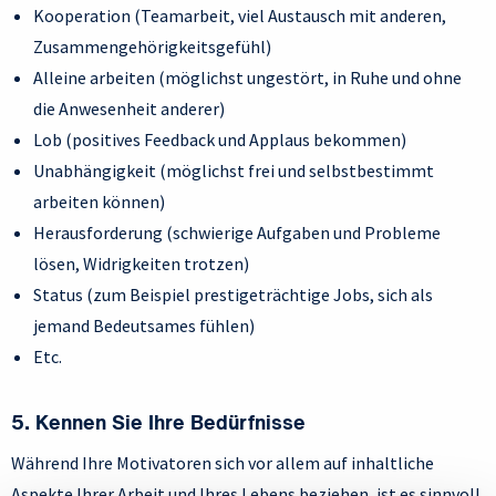
Kooperation (Teamarbeit, viel Austausch mit anderen,
Zusammengehörigkeitsgefühl)
Alleine arbeiten (möglichst ungestört, in Ruhe und ohne
die Anwesenheit anderer)
Lob (positives Feedback und Applaus bekommen)
Unabhängigkeit (möglichst frei und selbstbestimmt
arbeiten können)
Herausforderung (schwierige Aufgaben und Probleme
lösen, Widrigkeiten trotzen)
Status (zum Beispiel prestigeträchtige Jobs, sich als
jemand Bedeutsames fühlen)
Etc.
5. Kennen Sie Ihre Bedürfnisse
Während Ihre Motivatoren sich vor allem auf inhaltliche
Aspekte Ihrer Arbeit und Ihres Lebens beziehen, ist es sinnvoll,