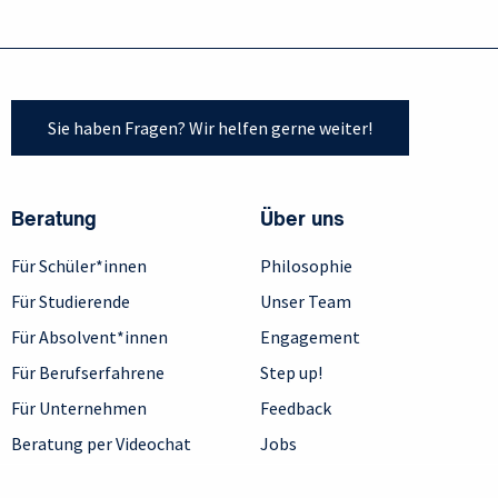
Sie haben Fragen? Wir helfen gerne weiter!
Beratung
Über uns
Für Schüler*innen
Philosophie
Für Studierende
Unser Team
Für Absolvent*innen
Engagement
Für Berufserfahrene
Step up!
Für Unternehmen
Feedback
Beratung per Videochat
Jobs