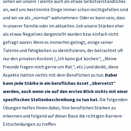
sehen wir unsere Talente auch als etwas Selbstverständliches
an, weil uns bestimmte Dinge immer schon leichtgefallen sind
und wir sie als „normal“ wahrnehmen. Oder es kann sein, dass
in unserer Familie oder im aktuellen Job unsere Stärken eher
als etwas Negatives dargestellt wurden bzw. einfach nicht
gefragt waren. Wem es immerhin gelingt, einige seiner
Talente und Fähigkeiten zu identifizieren, der betrachtet oft
nur den privaten Kontext („Ich kann gut kochen.“, „Meine
Freunde fragen mich gerne um Rat.“, etc.) und denkt, diese
Aspekte hätten nichts mit dem Beruflichen zu tun.
Dabei
kann jede Stärke in ein berufliches Asset „übersetzt“
werden, auch wenn sie auf den ersten Blick nichts mit einer
spezifischen Stellenbeschreibung zu tun hat.
Die folgenden
Übungen helfen Ihnen dabei, Ihre beruflichen Stärken zu
erkennen und folgend auf dieser Basis die richtigen Karriere-
Entscheidungen zu treffen.