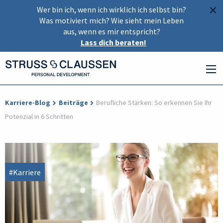
×
Wer bin ich, wenn ich wirklich ich selbst bin?
Was motiviert mich? Wie sieht mein Leben
aus, wenn es mir entspricht?
Lass dich beraten!
Karriere-Blog
Beiträge
Berufliche Stärken: So erkennen Sie Ihr
Potenzial in 6 Schritten
#Karriere