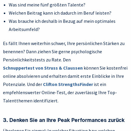
Was sind meine fünf größten Talente?
Welchen Beitrag kann ich dadurch im Beruf leisten?
Was brauche ich deshalb in Bezug auf mein optimales
Arbeitsumfeld?
Es fällt Ihnen weiterhin schwer, Ihre persönlichen Stärken zu
benennen? Dann ziehen Sie gerne psychologische
Persönlichkeitstests zu Rate. Den
Schnuppertest von Struss & Claussen
können Sie kostenfrei
online absolvieren und erhalten damit erste Einblicke in Ihre
Potenziale. Und der
Clifton StrengthsFinder
ist ein
empfehlenswerter Online-Test, der zuverlässig Ihre Top-
Talentthemen identifiziert.
3. Denken Sie an Ihre Peak Performances zurück
Überlegen Sie einmal: In welcher Situation bzw. welchen