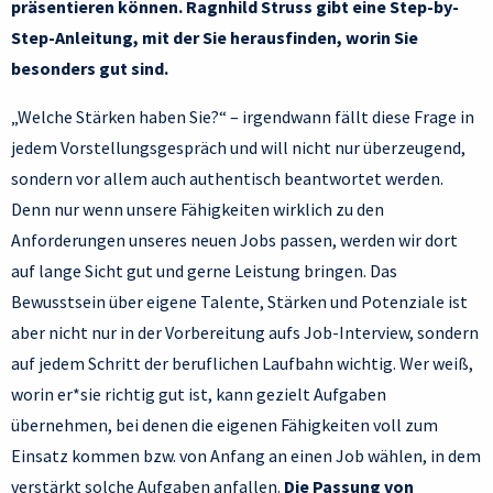
präsentieren können. Ragnhild Struss gibt eine Step-by-
Step-Anleitung, mit der Sie herausfinden, worin Sie
besonders gut sind.
„Welche Stärken haben Sie?“ – irgendwann fällt diese Frage in
jedem Vorstellungsgespräch und will nicht nur überzeugend,
sondern vor allem auch authentisch beantwortet werden.
Denn nur wenn unsere Fähigkeiten wirklich zu den
Anforderungen unseres neuen Jobs passen, werden wir dort
auf lange Sicht gut und gerne Leistung bringen. Das
Bewusstsein über eigene Talente, Stärken und Potenziale ist
aber nicht nur in der Vorbereitung aufs Job-Interview, sondern
auf jedem Schritt der beruflichen Laufbahn wichtig. Wer weiß,
worin er*sie richtig gut ist, kann gezielt Aufgaben
übernehmen, bei denen die eigenen Fähigkeiten voll zum
Einsatz kommen bzw. von Anfang an einen Job wählen, in dem
verstärkt solche Aufgaben anfallen.
Die Passung von