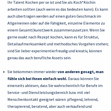
Ihr Talent Kochen per se ist und Sie als Koch*Köchin
arbeiten sollten (auch wenn es das bedeuten kann). Es kann
auch übertragen werden auf einen guten Geschmack im
Allgemeinen oder auf die Fähigkeit, einzelne Elemente zu
einem Gesamt(kunst)werk zusammenzusetzen. Wenn Sie
gerne exakt nach Rezept kochen, kann es für Struktur,
Detailaufmerksamkeit und methodisches Vorgehen stehen;
sind Sie lieber experimentierfreudig und kreativ, können
genau das auch berufliche Assets sein.
Sie bekommen immer wieder
von anderen gesagt, man
fühle sich bei Ihnen einfach wohl.
Daraus können Sie
einerseits ablesen, dass Sie wahrscheinlich für Berufe im
Service- und Dienstleistungsbereich bzw. mit viel
Menschenkontakt geeignet wären: pflegend, lehrend,
therapierend, beratend, aber auch verkaufend und