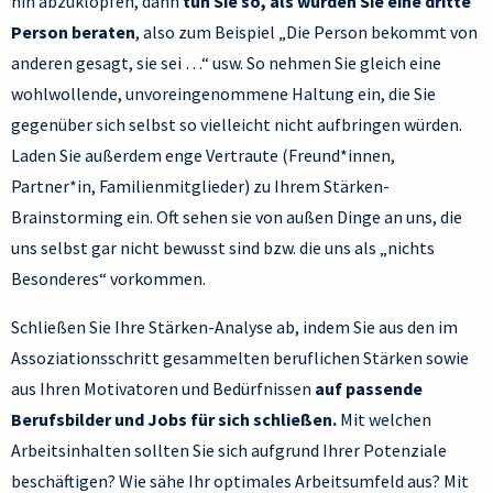
hin abzuklopfen, dann
tun Sie so, als würden Sie eine dritte
Person beraten
, also zum Beispiel „Die Person bekommt von
anderen gesagt, sie sei …“ usw. So nehmen Sie gleich eine
wohlwollende, unvoreingenommene Haltung ein, die Sie
gegenüber sich selbst so vielleicht nicht aufbringen würden.
Laden Sie außerdem enge Vertraute (Freund*innen,
Partner*in, Familienmitglieder) zu Ihrem Stärken-
Brainstorming ein. Oft sehen sie von außen Dinge an uns, die
uns selbst gar nicht bewusst sind bzw. die uns als „nichts
Besonderes“ vorkommen.
Schließen Sie Ihre Stärken-Analyse ab, indem Sie aus den im
Assoziationsschritt gesammelten beruflichen Stärken sowie
aus Ihren Motivatoren und Bedürfnissen
auf passende
Berufsbilder und Jobs für sich schließen.
Mit welchen
Arbeitsinhalten sollten Sie sich aufgrund Ihrer Potenziale
beschäftigen? Wie sähe Ihr optimales Arbeitsumfeld aus? Mit