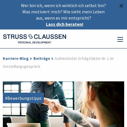
×
Wer bin ich, wenn ich wirklich ich selbst bin?
Was motiviert mich? Wie sieht mein Leben
aus, wenn es mir entspricht?
Lass dich beraten!
Karriere-Blog
Beiträge
Authentizität: Erfolgsfaktor Nr. 1 im
Vorstellungsgespräch
#Bewerbungstipps