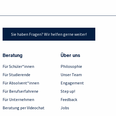
Sie haben Fragen? Wir helfen gerne weiter!
Beratung
Über uns
Für Schüler*innen
Philosophie
Für Studierende
Unser Team
Für Absolvent*innen
Engagement
Für Berufserfahrene
Step up!
Für Unternehmen
Feedback
Beratung per Videochat
Jobs