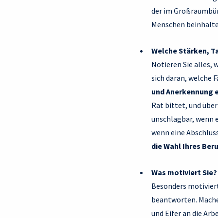
der im Großraumbüro
Menschen beinhaltet,
Welche Stärken, Ta
Notieren Sie alles,
sich daran, welche 
und Anerkennung e
Rat bittet, und übe
unschlagbar, wenn e
wenn eine Abschluss
die Wahl Ihres Ber
Was motiviert Sie?
Besonders motiviert 
beantworten. Machen
und Eifer an die Ar