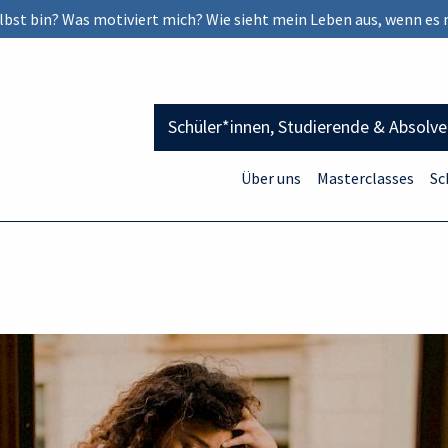
selbst bin? Was motiviert mich? Wie sieht mein Leben aus, wenn es 
Schüler*innen, Studierende & Absolv
Über uns
Masterclasses
Sc