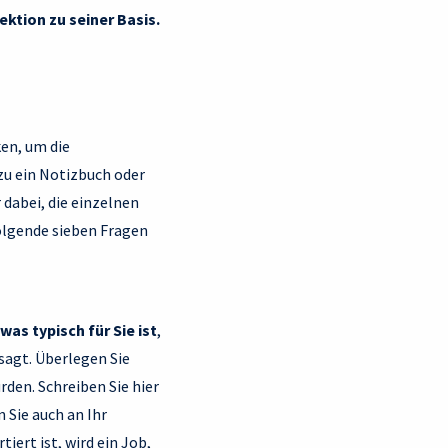
ektion zu seiner Basis.
ken, um die
zu ein Notizbuch oder
 dabei, die einzelnen
olgende sieben Fragen
 was typisch für Sie ist
,
sagt. Überlegen Sie
rden. Schreiben Sie hier
 Sie auch an Ihr
tiert ist, wird ein Job,