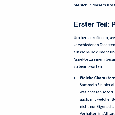
Sie sich in diesem Pro
Erster Teil:
Um herauszufinden,
wel
verschiedenen Facetten 
ein Word-Dokument und h
Aspekte zu einem Gesam
zu beantworten:
Welche Charaktere
Sammeln Sie hier all
was anderen sofort 
auch, mit welcher Be
nicht nur Eigenscha
Verhalten im Alltag: 