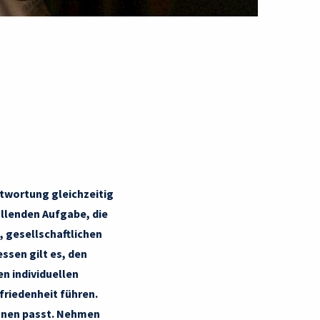
antwortung gleichzeitig
üllenden Aufgabe, die
, gesellschaftlichen
ssen gilt es, den
en individuellen
friedenheit führen.
 Ihnen passt. Nehmen