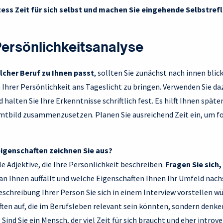
zess Zeit für sich selbst und machen Sie eingehende Selbstrefl
 Persönlichkeitsanalyse
cher Beruf zu Ihnen passt
, sollten Sie zunächst nach innen blic
Ihrer Persönlichkeit ans Tageslicht zu bringen. Verwenden Sie da
alten Sie Ihre Erkenntnisse schriftlich fest. Es hilft Ihnen später
tbild zusammenzusetzen. Planen Sie ausreichend Zeit ein, um f
igenschaften zeichnen Sie aus?
e Adjektive, die Ihre Persönlichkeit beschreiben.
Fragen Sie sich,
an Ihnen auffällt und welche Eigenschaften Ihnen Ihr Umfeld nach
schreibung Ihrer Person Sie sich in einem Interview vorstellen wü
ften auf, die im Berufsleben relevant sein könnten, sondern denken
Sind Sie ein Mensch, der viel Zeit für sich braucht und eher introver