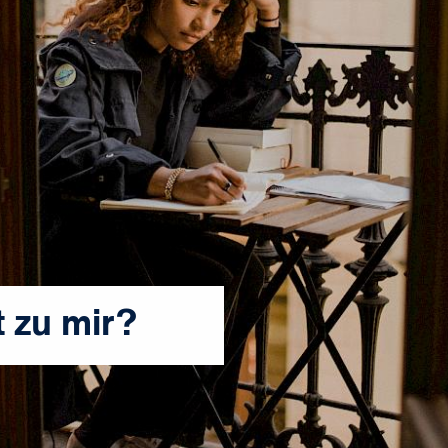
 zu mir?