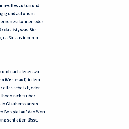
innvolles zu tun und
ängig und autonom
ulernen zu können oder
 das ist, was Sie
n, da Sie aus innerem
n und nach denen wir –
en Werte auf,
indem
er alles schätzt, oder
 Ihnen nichts über
ch in Glaubenssätzen
um Beispiel auf den Wert
ng schließen lässt.