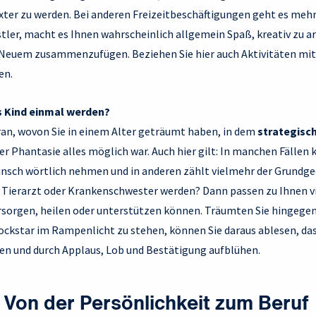
ter zu werden. Bei anderen Freizeitbeschäftigungen geht es mehr 
stler, macht es Ihnen wahrscheinlich allgemein Spaß, kreativ zu a
euem zusammenzufügen. Beziehen Sie hier auch Aktivitäten mit e
en.
s Kind einmal werden?
aran, wovon Sie in einem Alter geträumt haben,
in dem
strategisc
er Phantasie alles möglich war. Auch hier gilt: In manchen Fällen 
nsch wörtlich nehmen und in anderen zählt vielmehr der Grundge
d Tierarzt oder Krankenschwester werden? Dann passen zu Ihnen vie
rsorgen, heilen oder unterstützen können. Träumten Sie hingegen
ockstar im Rampenlicht zu stehen, können Sie daraus ablesen, das
en und durch Applaus, Lob und Bestätigung aufblühen.
: Von der Persönlichkeit zum Beruf