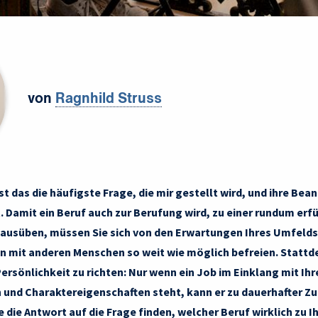
von
Ragnhild Struss
ist das die häufigste Frage, die mir gestellt wird, und ihre Be
. Damit ein Beruf auch zur Berufung wird, zu einer rundum erf
e ausüben, müssen Sie sich von den Erwartungen Ihres Umfelds
n mit anderen Menschen so weit wie möglich befreien. Stattde
ersönlichkeit zu richten: Nur wenn ein Job im Einklang mit Ihr
 und Charaktereigenschaften steht, kann er zu dauerhafter Zu
ie die Antwort auf die Frage finden, welcher Beruf wirklich zu