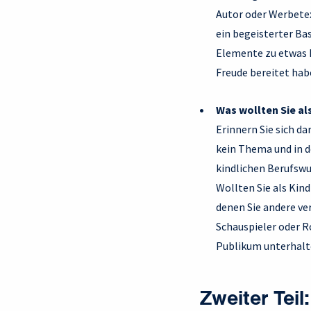
Autor oder Werbetex
ein begeisterter Ba
Elemente zu etwas N
Freude bereitet hab
Was wollten Sie al
Erinnern Sie sich d
kein Thema und in d
kindlichen Berufswu
Wollten Sie als Kin
denen Sie andere ve
Schauspieler oder R
Publikum unterhalt
Zweiter Teil