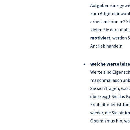
Aufgaben eine gewis
zum Allgemeinwohl 
arbeiten können? Si
zielen Sie darauf a
motiviert
, werden 
Antrieb handeln.
Welche Werte leite
Werte sind Eigensch
manchmal auch unbe
Sie sich fragen, was 
überzeugt Sie das K
Freiheit oder ist I
wieder, die Sie oft 
Optimismus hin, wäh