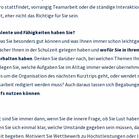
 stattfindet, vorrangig Teamarbeit oder die ständige Interakti
 eher nicht das Richtige für Sie sein.
lente und Fähigkeiten haben Sie?
 was Sie besonders gut können und was Ihnen immer schon leichtgef
Fächer Ihnen in der Schulzeit gelegen haben und
wofür Sie in Ihre
rhalten haben
. Denken Sie darüber nach, bei welchen Themen Ih
rlegen Sie, welche Aufgaben Sie im Alltag immer wieder übernehme
s um die Organisation des nächsten Kurztrips geht, oder wendet m
arbeit redigiert werden muss? Auch daraus lassen sich Begabunge
ufs nutzen können
.
sind Sie immer dann, wenn Sie die innere Frage, ob Sie Lust haben
 Sie sich einmal klar, welche Umstände gegeben sein müssen, dam
beit begeben. Motiviert Sie Wettbewerb zu Höchstleistungen oder l