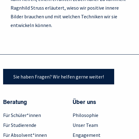
Ragnhild Struss erläutert, wieso wir positive innere
Bilder brauchen und mit welchen Techniken wir sie
entwickeln können.
Sie haben Fragen? Wir helfen gerne weiter!
Beratung
Über uns
Für Schüler*innen
Philosophie
Für Studierende
Unser Team
Für Absolvent*innen
Engagement