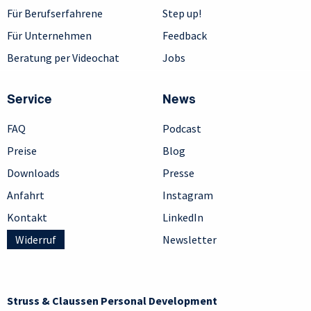
Für Berufserfahrene
Step up!
Für Unternehmen
Feedback
Beratung per Videochat
Jobs
Service
News
FAQ
Podcast
Preise
Blog
Downloads
Presse
Anfahrt
Instagram
Kontakt
LinkedIn
Widerruf
Newsletter
Struss & Claussen Personal Development