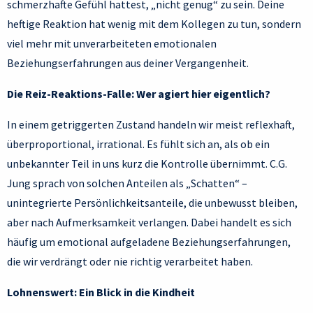
schmerzhafte Gefühl hattest, „nicht genug“ zu sein. Deine
heftige Reaktion hat wenig mit dem Kollegen zu tun, sondern
viel mehr mit unverarbeiteten emotionalen
Beziehungserfahrungen aus deiner Vergangenheit.
Die Reiz-Reaktions-Falle: Wer agiert hier eigentlich?
In einem getriggerten Zustand handeln wir meist reflexhaft,
überproportional, irrational. Es fühlt sich an, als ob ein
unbekannter Teil in uns kurz die Kontrolle übernimmt. C.G.
Jung sprach von solchen Anteilen als „Schatten“ –
unintegrierte Persönlichkeitsanteile, die unbewusst bleiben,
aber nach Aufmerksamkeit verlangen. Dabei handelt es sich
häufig um emotional aufgeladene Beziehungserfahrungen,
die wir verdrängt oder nie richtig verarbeitet haben.
Lohnenswert: Ein Blick in die Kindheit