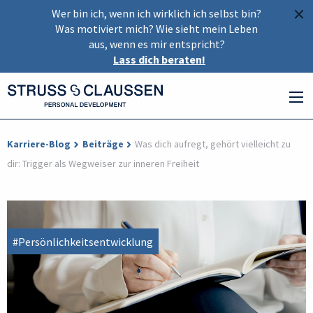
×
Wer bin ich, wenn ich wirklich ich selbst bin?
Was motiviert mich? Wie sieht mein Leben
aus, wenn es mir entspricht?
Lass dich beraten!
Karriere-Blog
Beiträge
Was dich aufregt, gehört vielleicht zu
dir: Trigger als Wegweiser zur inneren Freiheit
#Persönlichkeitsentwicklung