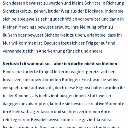
Sich dessen bewusst zu werden und kleine Schritte in Richtung
Sichtbarkeit zu gehen, ist der Weg aus der Blockade. Indem sie
sich beispielsweise sehr gut schriftlich vorbereitet und dann in
kleinen Meetings bewusst erlaubt, ihre Meinung offen zu
äußern oder bewusst Sichtbarkeit zu üben, erlebt sie, dass ihr
Mut willkommen ist. Dadurch löst sich der Trigger auf und
verwandelt sich in Anerkennung für sich und andere.
Verlust: Ich war mal so – aber ich durfte nicht so bleiben
Eine strukturierte Projektleiterin reagiert gereizt auf den
kreativen, unkonventionellen Kollegen. Einst war sie selbst
verspielt und fantasievoll, doch diese Eigenschaften wurden ihr
in der Kindheit als ineffizient ausgetrieben. Statt weiter
dagegen anzukämpfen, könnte sie bewusst kreative Momente
im Arbeitsalltag zulassen und so ihren verlorenen Anteil
reintegrieren. Beispielsweise könnte sie gezielt kreative
Brainstormings in Meetings initiieren oder sich täglich eine