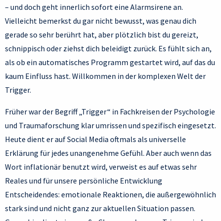
– und doch geht innerlich sofort eine Alarmsirene an.
Vielleicht bemerkst du gar nicht bewusst, was genau dich
gerade so sehr berührt hat, aber plötzlich bist du gereizt,
schnippisch oder ziehst dich beleidigt zurück. Es fühlt sich an,
als ob ein automatisches Programm gestartet wird, auf das du
kaum Einfluss hast. Willkommen in der komplexen Welt der
Trigger.
Früher war der Begriff „Trigger“ in Fachkreisen der Psychologie
und Traumaforschung klar umrissen und spezifisch eingesetzt.
Heute dient er auf Social Media oftmals als universelle
Erklärung für jedes unangenehme Gefühl. Aber auch wenn das
Wort inflationär benutzt wird, verweist es auf etwas sehr
Reales und für unsere persönliche Entwicklung
Entscheidendes: emotionale Reaktionen, die außergewöhnlich
stark sind und nicht ganz zur aktuellen Situation passen.