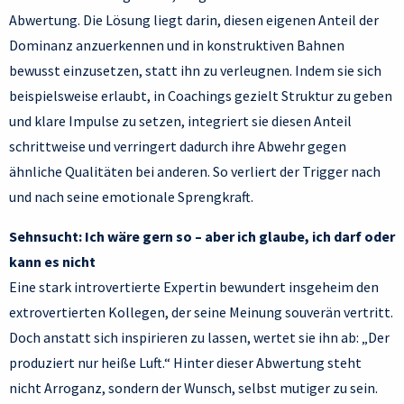
Abwertung. Die Lösung liegt darin, diesen eigenen Anteil der
Dominanz anzuerkennen und in konstruktiven Bahnen
bewusst einzusetzen, statt ihn zu verleugnen. Indem sie sich
beispielsweise erlaubt, in Coachings gezielt Struktur zu geben
und klare Impulse zu setzen, integriert sie diesen Anteil
schrittweise und verringert dadurch ihre Abwehr gegen
ähnliche Qualitäten bei anderen. So verliert der Trigger nach
und nach seine emotionale Sprengkraft.
Sehnsucht: Ich wäre gern so – aber ich glaube, ich darf oder
kann es nicht
Eine stark introvertierte Expertin bewundert insgeheim den
extrovertierten Kollegen, der seine Meinung souverän vertritt.
Doch anstatt sich inspirieren zu lassen, wertet sie ihn ab: „Der
produziert nur heiße Luft.“ Hinter dieser Abwertung steht
nicht Arroganz, sondern der Wunsch, selbst mutiger zu sein.