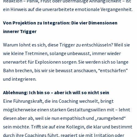
Reaktion – Panik, Frust oder übermäßige Anhänglichkeit – ist
ein Hinweis auf die unverarbeitete emotionale Vergangenheit.
Von Projektion zu Integration: Die vier Dimensionen
innerer Trigger
Warum lohnt es sich, diese Trigger zu entschlüsseln? Weil sie
wie kleine Tretminen, solange unbewusst, immer wieder
unerwartet für Explosionen sorgen. Sie werden sich so lange
Bahn brechen, bis wir sie bewusst anschauen, “entschärfen”
und integrieren.
Ablehnung: Ich bin so – aber ich will so nicht sein
Eine Führungskraft, die ins Coaching wechselt, bringt
möglicherweise einen starken Gestaltungswillen mit – lehnt
diesen aber ab, weil sie nun empathisch und „raumgebend“
sein möchte. Trifft sie auf eine Kollegin, die klar und bestimmt
durch ihre Coachings führt, reagiert sie mit Irritation oder