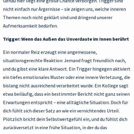
Genau hier liegt eine große Chance verborgen. Trigger sind
nicht einfach nur Ärgernisse – sie zeigen uns, welche inneren
Themen noch nicht geklärt sind und dringend unserer
Aufmerksamkeit bedürfen.
Trigger: Wenn das Außen das Unverdaute im Innen berührt
Ein normaler Reiz erzeugt eine angemessene,
situationsgerechte Reaktion: Jemand fragt freundlich nach,
und du gibst eine klare Antwort. Ein Trigger hingegen aktiviert
ein tiefes emotionales Muster oder eine innere Verletzung, die
bislang nicht ausreichend verarbeitet wurde. Ein Kollege sagt
etwa beiläufig, dass ein bestimmter Bericht nicht ganz seinen
Erwartungen entspricht – eine alltägliche Situation. Doch für
dich fühlt sich dieser Satz an wie ein vernichtendes Urteil.
Plötzlich bricht dein Selbstwertgefühl ein, und du fühlst dich
zurückversetzt in eine frühe Situation, in der du das