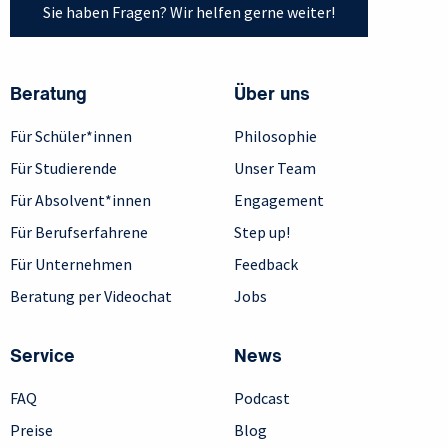
Sie haben Fragen? Wir helfen gerne weiter!
Beratung
Über uns
Für Schüler*innen
Philosophie
Für Studierende
Unser Team
Für Absolvent*innen
Engagement
Für Berufserfahrene
Step up!
Für Unternehmen
Feedback
Beratung per Videochat
Jobs
Service
News
FAQ
Podcast
Preise
Blog