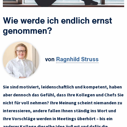
Wie werde ich endlich ernst
genommen?
von
Ragnhild Struss
Sie sind motiviert, leidenschaftlich und kompetent, haben
aber dennoch das Gefühl, dass Ihre Kollegen und Chefs Sie
nicht für voll nehmen? Ihre Meinung scheint niemanden zu
interessieren, andere fallen Ihnen ständig ins Wort und
Ihre Vorschläge werden in Meetings überhört – bis ein
anderer Kollege dieselbe Idee äußert und dafür die