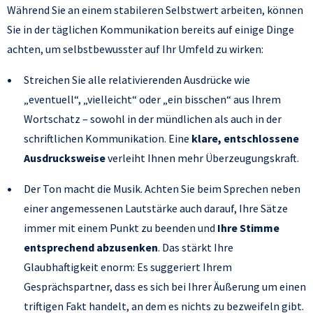
Während Sie an einem stabileren Selbstwert arbeiten, können
Sie in der täglichen Kommunikation bereits auf einige Dinge
achten, um selbstbewusster auf Ihr Umfeld zu wirken:
Streichen Sie alle relativierenden Ausdrücke wie
„eventuell“, „vielleicht“ oder „ein bisschen“ aus Ihrem
Wortschatz – sowohl in der mündlichen als auch in der
schriftlichen Kommunikation. Eine
klare, entschlossene
Ausdrucksweise
verleiht Ihnen mehr Überzeugungskraft.
Der Ton macht die Musik. Achten Sie beim Sprechen neben
einer angemessenen Lautstärke auch darauf, Ihre Sätze
immer mit einem Punkt zu beenden und
Ihre Stimme
entsprechend abzusenken
. Das stärkt Ihre
Glaubhaftigkeit enorm: Es suggeriert Ihrem
Gesprächspartner, dass es sich bei Ihrer Äußerung um einen
triftigen Fakt handelt, an dem es nichts zu bezweifeln gibt.