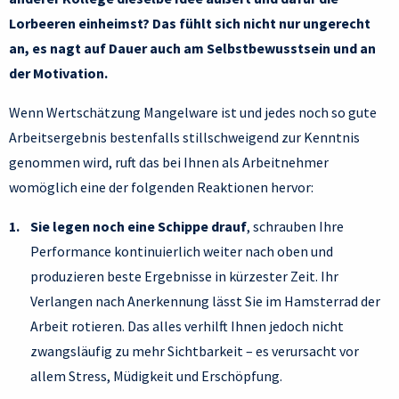
Lorbeeren einheimst? Das fühlt sich nicht nur ungerecht
an, es nagt auf Dauer auch am Selbstbewusstsein und an
der Motivation.
Wenn Wertschätzung Mangelware ist und jedes noch so gute
Arbeitsergebnis bestenfalls stillschweigend zur Kenntnis
genommen wird, ruft das bei Ihnen als Arbeitnehmer
womöglich eine der folgenden Reaktionen hervor:
Sie legen noch eine Schippe drauf
, schrauben Ihre
Performance kontinuierlich weiter nach oben und
produzieren beste Ergebnisse in kürzester Zeit. Ihr
Verlangen nach Anerkennung lässt Sie im Hamsterrad der
Arbeit rotieren. Das alles verhilft Ihnen jedoch nicht
zwangsläufig zu mehr Sichtbarkeit – es verursacht vor
allem Stress, Müdigkeit und Erschöpfung.