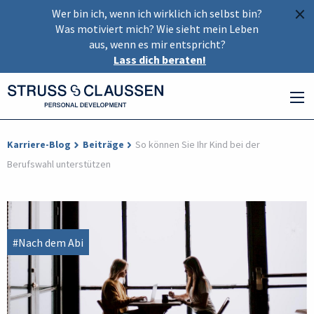
×
Wer bin ich, wenn ich wirklich ich selbst bin?
Was motiviert mich? Wie sieht mein Leben
aus, wenn es mir entspricht?
Lass dich beraten!
Karriere-Blog
Beiträge
So können Sie Ihr Kind bei der
Berufswahl unterstützen
#Nach dem Abi