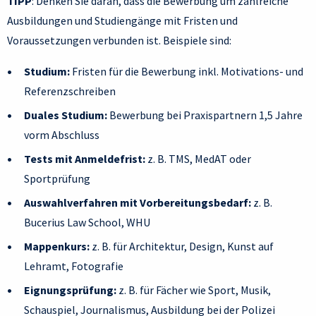
TIPP
: Denken Sie daran, dass die Bewerbung um zahlreiche
Ausbildungen und Studiengänge mit Fristen und
Voraussetzungen verbunden ist. Beispiele sind:
Studium:
Fristen für die Bewerbung inkl. Motivations- und
Referenzschreiben
Duales Studium:
Bewerbung bei Praxispartnern 1,5 Jahre
vorm Abschluss
Tests mit Anmeldefrist:
z. B. TMS, MedAT oder
Sportprüfung
Auswahlverfahren mit Vorbereitungsbedarf:
z. B.
Bucerius Law School, WHU
Mappenkurs:
z. B. für Architektur, Design, Kunst auf
Lehramt, Fotografie
Eignungsprüfung:
z. B. für Fächer wie Sport, Musik,
Schauspiel, Journalismus, Ausbildung bei der Polizei