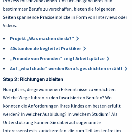
Prozess miteinzubeziehen. Um sich ein genaueres Bild
bestimmter Berufe zu verschaffen, bieten die folgenden
Seiten spannende Praxiseinblicke in Form von Interviews oder
Videos:
Projekt „Was machen die da?"
40stunden.de begleitet Praktiker
„Freunde von Freunden“ zeigt Arbeitsplätze
Auf „whatchado“ werden Berufsgeschichten erzählt
Step 2: Richtungen ableiten
Nun gilt es, die gewonnenen Erkenntnisse zu verdichten:
Welche Wege führen zu den favorisierten Berufen? Wo
könnten die Anforderungen Ihres Kindes am besten erfüllt
werden? In welcher Ausbildung? In welchem Studium? Als
Unterstützung können Sie dabei auf sogenannte
Interessenstests zurückgreifen, die zum Teil kostenfrei im