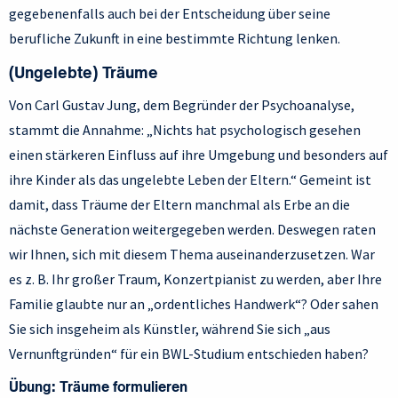
gegebenenfalls auch bei der Entscheidung über seine
berufliche Zukunft in eine bestimmte Richtung lenken.
(Ungelebte) Träume
Von Carl Gustav Jung, dem Begründer der Psychoanalyse,
stammt die Annahme: „Nichts hat psychologisch gesehen
einen stärkeren Einfluss auf ihre Umgebung und besonders auf
ihre Kinder als das ungelebte Leben der Eltern.“ Gemeint ist
damit, dass Träume der Eltern manchmal als Erbe an die
nächste Generation weitergegeben werden. Deswegen raten
wir Ihnen, sich mit diesem Thema auseinanderzusetzen. War
es z. B. Ihr großer Traum, Konzertpianist zu werden, aber Ihre
Familie glaubte nur an „ordentliches Handwerk“? Oder sahen
Sie sich insgeheim als Künstler, während Sie sich „aus
Vernunftgründen“ für ein BWL-Studium entschieden haben?
Übung: Träume formulieren