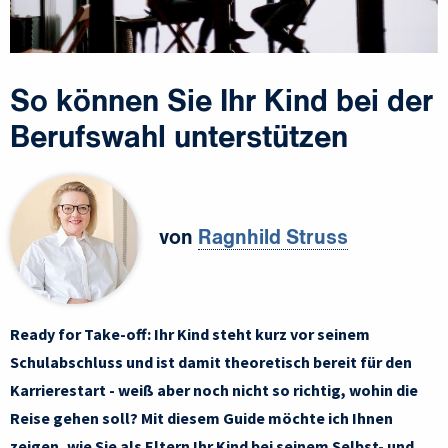
So können Sie Ihr Kind bei der
Berufswahl unterstützen
von
Ragnhild Struss
Ready for Take-off: Ihr Kind steht kurz vor seinem
Schulabschluss und ist damit theoretisch bereit für den
Karrierestart - weiß aber noch nicht so richtig, wohin die
Reise gehen soll? Mit diesem Guide möchte ich Ihnen
zeigen, wie Sie als Eltern Ihr Kind bei seinem Selbst- und