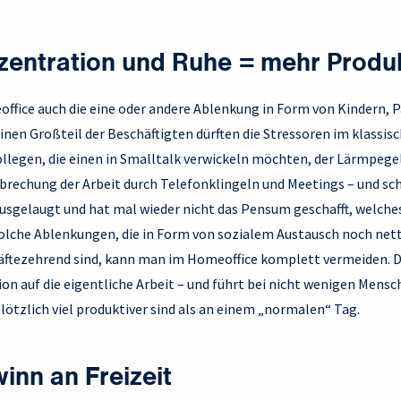
zentration und Ruhe = mehr Produk
office auch die eine oder andere Ablenkung in Form von Kindern, 
inen Großteil der Beschäftigten dürften die Stressoren im klassis
ollegen, die einen in Smalltalk verwickeln möchten, der Lärmpe
brechung der Arbeit durch Telefonklingeln und Meetings – und sch
ausgelaugt und hat mal wieder nicht das Pensum geschafft, welche
lche Ablenkungen, die in Form von sozialem Austausch noch net
äftezehrend sind, kann man im Homeoffice komplett vermeiden. 
on auf die eigentliche Arbeit – und führt bei nicht wenigen Mensch
ötzlich viel produktiver sind als an einem „normalen“ Tag.
inn an Freizeit