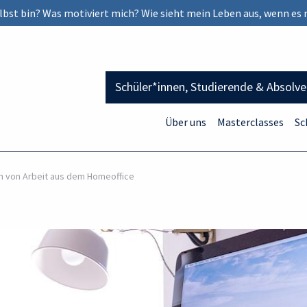
selbst bin? Was motiviert mich? Wie sieht mein Leben aus, wenn es 
Schüler*innen, Studierende & Absolv
Über uns
Masterclasses
Sc
 von Arbeit aus dem Homeoffice