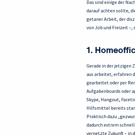
Das sind einige der Na
darauf achten sollte, 
getaner Arbeit, der dis
von Job und Freizeit –,
1. Homeoffic
Gerade in der jetzigen 
aus arbeitet, erfahren 
gearbeitet oder per Rem
Aufgabenboards oder a
Skype, Hangout, Faceti
Hilfsmittel bereits st
Praktisch dazu „gezwun
dadurch extrem schnell
vernetzte Zukunft – in 