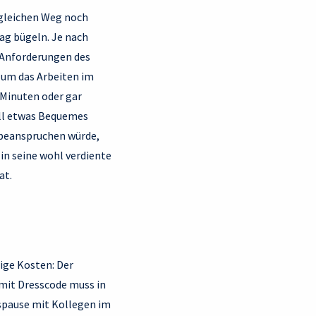
 gleichen Weg noch
ag bügeln. Je nach
-Anforderungen des
 um das Arbeiten im
Minuten oder gar
ell etwas Bequemes
t beanspruchen würde,
in seine wohl verdiente
at.
ige Kosten: Der
mit Dresscode muss in
gspause mit Kollegen im