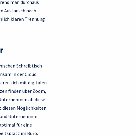
ährend man durchaus
em Austausch nach
umlich klaren Trennung
r
imischen Schreibtisch
insam in der Cloud
eren sich mit digitalen
zen finden über Zoom,
 Unternehmen all diese
t diesen Möglichkeiten.
er und Unternehmen
optimal für eine
beitsplatz im Büro.