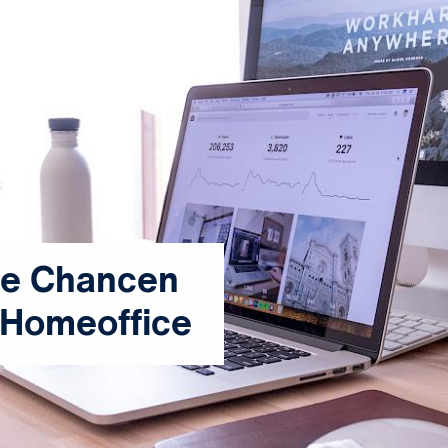
ie Chancen
 Homeoffice