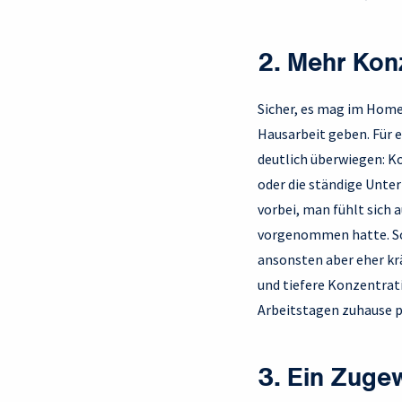
2. Mehr Kon
Sicher, es mag im Home
Hausarbeit geben. Für e
deutlich überwiegen: K
oder die ständige Unter
vorbei, man fühlt sich 
vorgenommen hatte. So
ansonsten aber eher kr
und tiefere Konzentrati
Arbeitstagen zuhause pl
3. Ein Zugew