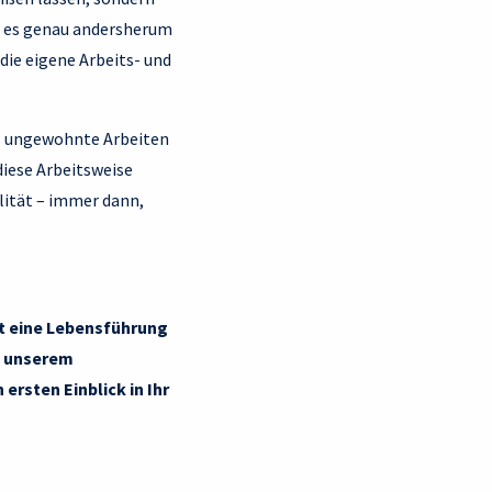
n es genau andersherum
die eigene Arbeits- und
as ungewohnte Arbeiten
diese Arbeitsweise
lität – immer dann,
et eine Lebensführung
it unserem
ersten Einblick in Ihr