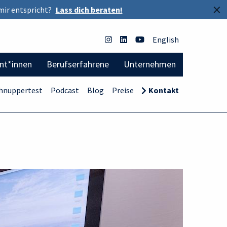
×
mir entspricht?
Lass dich beraten!
English
ent*innen
Berufserfahrene
Unternehmen
hnuppertest
Podcast
Blog
Preise
Kontakt