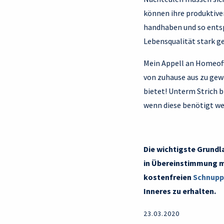
können ihre produktiv
handhaben und so entspr
Lebensqualität stark g
Mein Appell an Homeoff
von zuhause aus zu gew
bietet! Unterm Strich b
wenn diese benötigt we
Die wichtigste Grundl
in Übereinstimmung mit
kostenfreien
Schnupp
Inneres zu erhalten.
23.03.2020