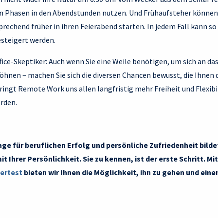
en Phasen in den Abendstunden nutzen. Und Frühaufsteher könne
echend früher in ihren Feierabend starten. In jedem Fall kann so 
esteigert werden.
ice-Skeptiker: Auch wenn Sie eine Weile benötigen, um sich an d
öhnen – machen Sie sich die diversen Chancen bewusst, die Ihnen 
ringt Remote Work uns allen langfristig mehr Freiheit und Flexibi
rden.
age für beruflichen Erfolg und persönliche Zufriedenheit bild
 Ihrer Persönlichkeit. Sie zu kennen, ist der erste Schritt. M
ertest
bieten wir Ihnen die Möglichkeit, ihn zu gehen und einen 