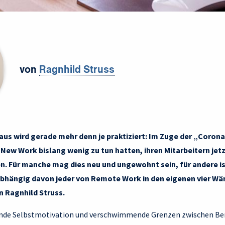
von
Ragnhild Struss
aus wird gerade mehr denn je praktiziert: Im Zuge der „Corona
New Work bislang wenig zu tun hatten, ihren Mitarbeitern jetz
n. Für manche mag dies neu und ungewohnt sein, für andere is
bhängig davon jeder von Remote Work in den eigenen vier Wän
n Ragnhild Struss.
de Selbstmotivation und verschwimmende Grenzen zwischen Beru