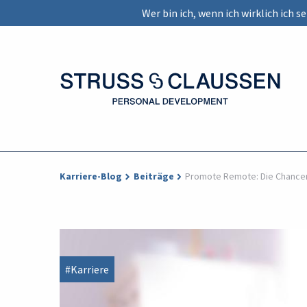
Wer bin ich, wenn ich wirklich ich 
Karriere-Blog
Beiträge
Promote Remote: Die Chancen
#Karriere