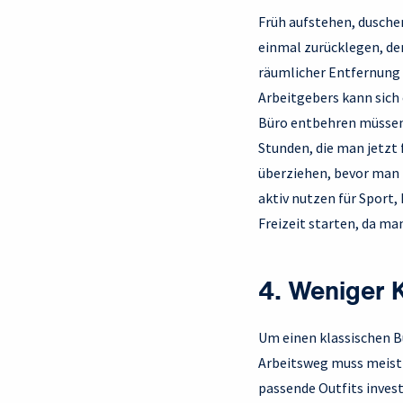
Früh aufstehen, dusche
einmal zurücklegen, den
räumlicher Entfernung 
Arbeitgebers kann sich 
Büro entbehren müssen
Stunden, die man jetzt 
überziehen, bevor man l
aktiv nutzen für Sport,
Freizeit starten, da ma
4. Weniger 
Um einen klassischen 
Arbeitsweg muss meist
passende Outfits inves