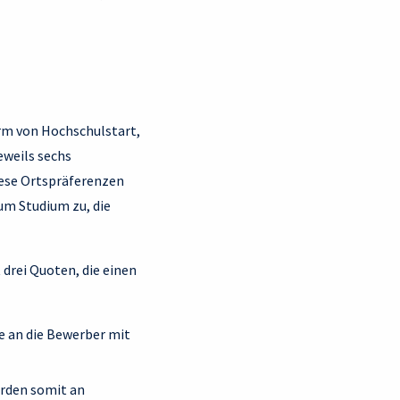
rm von Hochschulstart,
eweils sechs
iese Ortspräferenzen
um Studium zu, die
 drei Quoten, die einen
ze an die Bewerber mit
erden somit an