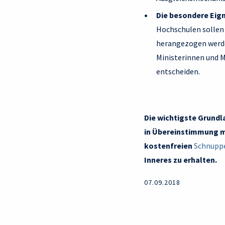
Die besondere Eign
Hochschulen sollen 
herangezogen werden
Ministerinnen und M
entscheiden.
Die wichtigste Grundl
in Übereinstimmung mit
kostenfreien
Schnupp
Inneres zu erhalten.
07.09.2018