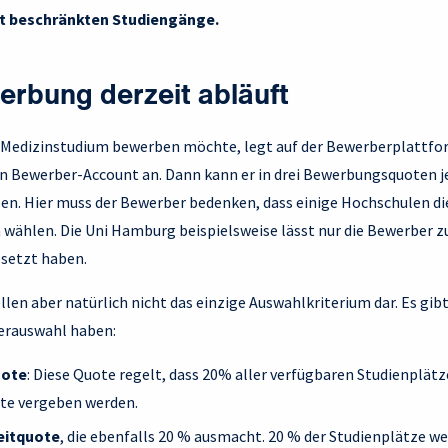
it beschränkten Studiengänge.
erbung derzeit abläuft
as Medizinstudium bewerben möchte, legt auf der Bewerberplattfo
n Bewerber-Account an. Dann kann er in drei Bewerbungsquoten j
n. Hier muss der Bewerber bedenken, dass einige Hochschulen d
 wählen. Die Uni Hamburg beispielsweise lässt nur die Bewerber z
setzt haben.
len aber natürlich nicht das einzige Auswahlkriterium dar. Es gibt
berauswahl haben:
uote
: Diese Quote regelt, dass 20% aller verfügbaren Studienplät
ote vergeben werden.
eitquote
, die ebenfalls 20 % ausmacht. 20 % der Studienplätze w