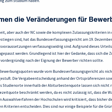
ang zum Studium haben.
en die Veränderungen für Bewer
zeit, aber auch der NC sowie die komplexen Zulassungskriterien i
stiegen sind, hat das Bundesverfassungsgericht am 19. Dezember
svoraussetzungen verfassungswidrig sind. Aufgrund dieses Urteils 
gepasst werden. Grundlegend ist hier der Gedanke, dass sich die
 vordergründig nach der Eignung der Bewerber richten sollte.
n Bewerbungsquoten wurde vom Bundesverfassungsgericht als nich
estuft. Die Vergabeentscheidung anhand der Ortspräferenzen sow
 Studienorte innerhalb der Abiturbestenquote lassen sich nicht r
zeitquote beschränkt werden, da es nicht zulässig ist, dass die W
 Auswahlverfahren der Hochschulen wird kritisiert, dass bisher d
 Kriterien entscheiden. Dies sind nur einige Beispiele für die Grün