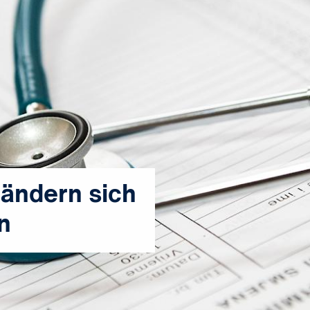
 ändern sich
n