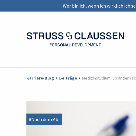
Wer bin ich, wenn ich wirklich ich 
Karriere-Blog
Beiträge
Medizinstudium: So ändern s
#Nach dem Abi