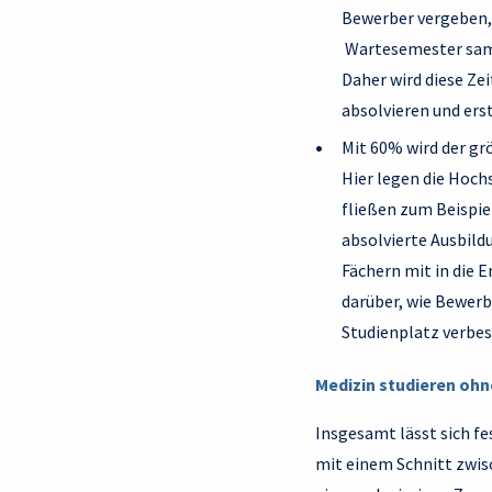
Bewerber vergeben, 
Wartesemester samme
Daher wird diese Ze
absolvieren und er
Mit 60% wird der gr
Hier legen die Hoch
fließen zum Beispie
absolvierte Ausbild
Fächern mit in die 
darüber, wie Bewerb
Studienplatz verbe
Medizin studieren ohn
Insgesamt lässt sich fe
mit einem Schnitt zwisc