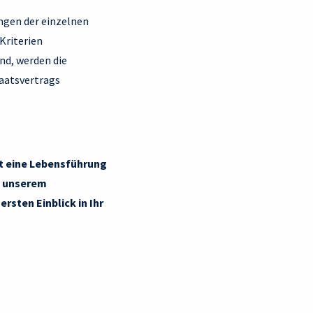
ungen der einzelnen
Kriterien
nd, werden die
taatsvertrags
et eine Lebensführung
it unserem
ersten Einblick in Ihr