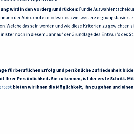
ung wird in den Vordergrund rücken
: Für die Auswahlentscheid
neben der Abiturnote mindestens zwei weitere eignungsbasierte 
. Welche das sein werden und wie diese Kriterien zu gewichten si
inister noch in diesem Jahr auf der Grundlage des Entwurfs des S
age für beruflichen Erfolg und persönliche Zufriedenheit bild
 Ihrer Persönlichkeit. Sie zu kennen, ist der erste Schritt. M
ertest
bieten wir Ihnen die Möglichkeit, ihn zu gehen und einen 