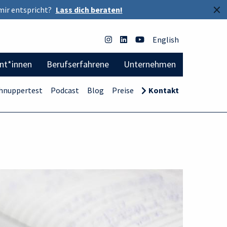
×
mir entspricht?
Lass dich beraten!
English
ent*innen
Berufserfahrene
Unternehmen
hnuppertest
Podcast
Blog
Preise
Kontakt