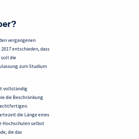
ber?
n den vergangenen
 2017 entschieden, dass
soll die
 Zulassung zum Studium
t vollständig
ie die Beschränkung
echtfertigen.
artezeit die Länge eines
ie Hochschulen selbst
de, die das