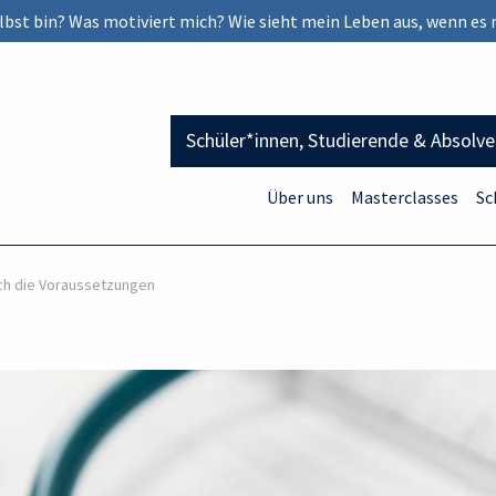
selbst bin? Was motiviert mich? Wie sieht mein Leben aus, wenn es 
Schüler*innen, Studierende & Absolv
Über uns
Masterclasses
Sc
ich die Voraussetzungen