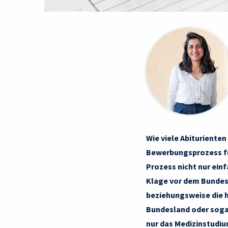
Wie viele Abiturienten
Bewerbungsprozess fü
Prozess nicht nur einf
Klage vor dem Bundesv
beziehungsweise die h
Bundesland oder sogar
nur das Medizinstudiu