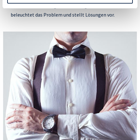
Datenschutzrichtlinie
und Cookie-Richtlinie.
hinter den Erwartungen zurück. Ragnhild Struss
beleuchtet das Problem und stellt Lösungen vor.