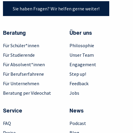
Sie haben Fragen? Wir helfen gerne weiter!
Beratung
Über uns
Für Schüler*innen
Philosophie
Für Studierende
Unser Team
Für Absolvent*innen
Engagement
Für Berufserfahrene
Step up!
Für Unternehmen
Feedback
Beratung per Videochat
Jobs
Service
News
FAQ
Podcast
Preise
Blog