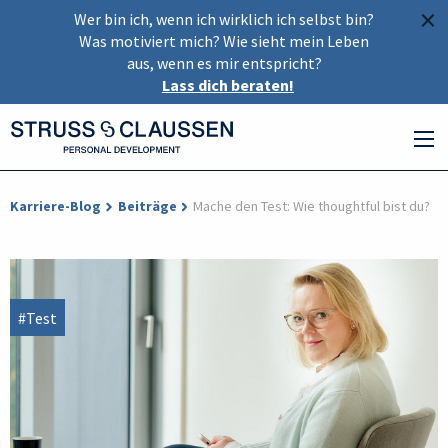
×
Wer bin ich, wenn ich wirklich ich selbst bin?
Was motiviert mich? Wie sieht mein Leben
aus, wenn es mir entspricht?
Lass dich beraten!
Karriere-Blog
Beiträge
Mache den Test: Wie thoughtful bist du?
#Test