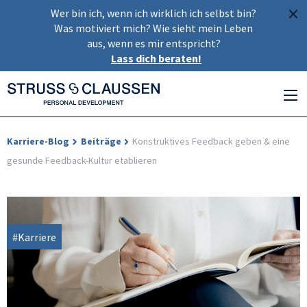
×
Wer bin ich, wenn ich wirklich ich selbst bin?
Was motiviert mich? Wie sieht mein Leben
aus, wenn es mir entspricht?
Lass dich beraten!
Karriere-Blog
Beiträge
Konstruktives Feedback geben & eine
gesunde Feedback-Kultur etablieren
#Karriere