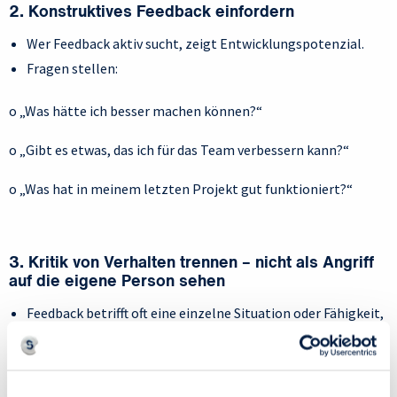
2. Konstruktives Feedback einfordern
Wer Feedback aktiv sucht, zeigt Entwicklungspotenzial.
Fragen stellen:
o „Was hätte ich besser machen können?“
o „Gibt es etwas, das ich für das Team verbessern kann?“
o „Was hat in meinem letzten Projekt gut funktioniert?“
3. Kritik von Verhalten trennen – nicht als Angriff
auf die eigene Person sehen
Feedback betrifft oft eine einzelne Situation oder Fähigkeit,
nicht den gesamten Menschen.
Innere Umformulierung: Statt „Ich bin nicht gut genug“
lieber „Ich kann mich in diesem Bereich noch verbessern.“