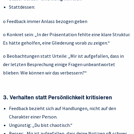
Stattdessen:
o Feedback immer Anlass bezogen geben
o Konkret sein: „In der Präsentation fehlte eine klare Struktur.
Es hätte geholfen, eine Gliederung vorab zu zeigen.“
o Beobachtungen statt Urteile: „Mir ist aufgefallen, dass in
der letzten Besprechung einige Fragen unbeantwortet
blieben. Wie können wir das verbessern?“
3. Verhalten statt Persönlichkeit kritisieren
Feedback bezieht sich auf Handlungen, nicht auf den
Charakter einer Person.
Ungünstig: „Du bist chaotisch.“
Besser: „Mir ist aufgefallen, dass deine Notizen oft schwer