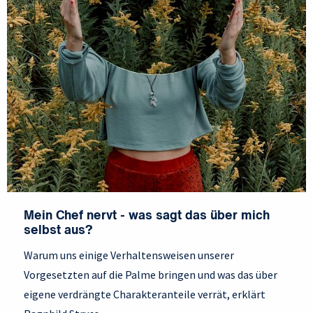
Mein Chef nervt - was sagt das über mich
selbst aus?
Warum uns einige Verhaltensweisen unserer
Vorgesetzten auf die Palme bringen und was das über
eigene verdrängte Charakteranteile verrät, erklärt