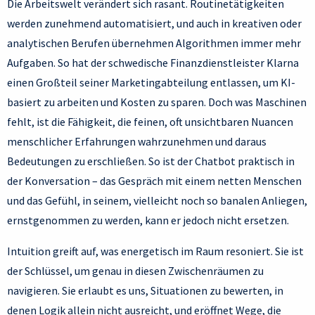
Die Arbeitswelt verändert sich rasant. Routinetätigkeiten
werden zunehmend automatisiert, und auch in kreativen oder
analytischen Berufen übernehmen Algorithmen immer mehr
Aufgaben. So hat der schwedische Finanzdienstleister Klarna
einen Großteil seiner Marketingabteilung entlassen, um KI-
basiert zu arbeiten und Kosten zu sparen. Doch was Maschinen
fehlt, ist die Fähigkeit, die feinen, oft unsichtbaren Nuancen
menschlicher Erfahrungen wahrzunehmen und daraus
Bedeutungen zu erschließen. So ist der Chatbot praktisch in
der Konversation – das Gespräch mit einem netten Menschen
und das Gefühl, in seinem, vielleicht noch so banalen Anliegen,
ernstgenommen zu werden, kann er jedoch nicht ersetzen.
Intuition greift auf, was energetisch im Raum resoniert. Sie ist
der Schlüssel, um genau in diesen Zwischenräumen zu
navigieren. Sie erlaubt es uns, Situationen zu bewerten, in
denen Logik allein nicht ausreicht, und eröffnet Wege, die