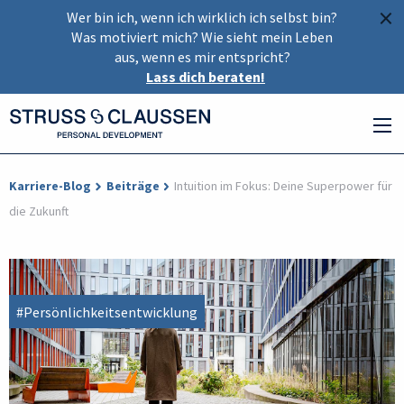
×
Wer bin ich, wenn ich wirklich ich selbst bin?
Was motiviert mich? Wie sieht mein Leben
aus, wenn es mir entspricht?
Lass dich beraten!
Karriere-Blog
Beiträge
Intuition im Fokus: Deine Superpower für
die Zukunft
#Persönlichkeitsentwicklung