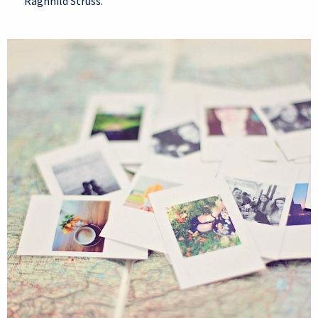
Ragnhild Struss.