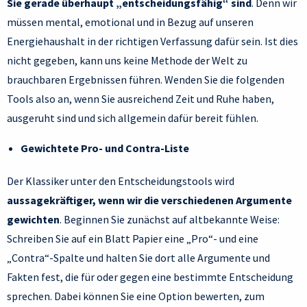
Sie gerade überhaupt „entscheidungsfähig“ sind
. Denn wir
müssen mental, emotional und in Bezug auf unseren
Energiehaushalt in der richtigen Verfassung dafür sein. Ist dies
nicht gegeben, kann uns keine Methode der Welt zu
brauchbaren Ergebnissen führen. Wenden Sie die folgenden
Tools also an, wenn Sie ausreichend Zeit und Ruhe haben,
ausgeruht sind und sich allgemein dafür bereit fühlen.
Gewichtete Pro- und Contra-Liste
Der Klassiker unter den Entscheidungstools wird
aussagekräftiger, wenn wir die verschiedenen Argumente
gewichten
. Beginnen Sie zunächst auf altbekannte Weise:
Schreiben Sie auf ein Blatt Papier eine „Pro“- und eine
„Contra“-Spalte und halten Sie dort alle Argumente und
Fakten fest, die für oder gegen eine bestimmte Entscheidung
sprechen. Dabei können Sie eine Option bewerten, zum