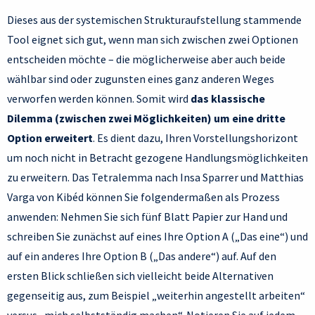
Dieses aus der systemischen Strukturaufstellung stammende
Tool eignet sich gut, wenn man sich zwischen zwei Optionen
entscheiden möchte – die möglicherweise aber auch beide
wählbar sind oder zugunsten eines ganz anderen Weges
verworfen werden können. Somit wird
das klassische
Dilemma (zwischen zwei Möglichkeiten) um eine dritte
Option erweitert
. Es dient dazu, Ihren Vorstellungshorizont
um noch nicht in Betracht gezogene Handlungsmöglichkeiten
zu erweitern. Das Tetralemma nach Insa Sparrer und Matthias
Varga von Kibéd können Sie folgendermaßen als Prozess
anwenden: Nehmen Sie sich fünf Blatt Papier zur Hand und
schreiben Sie zunächst auf eines Ihre Option A („Das eine“) und
auf ein anderes Ihre Option B („Das andere“) auf. Auf den
ersten Blick schließen sich vielleicht beide Alternativen
gegenseitig aus, zum Beispiel „weiterhin angestellt arbeiten“