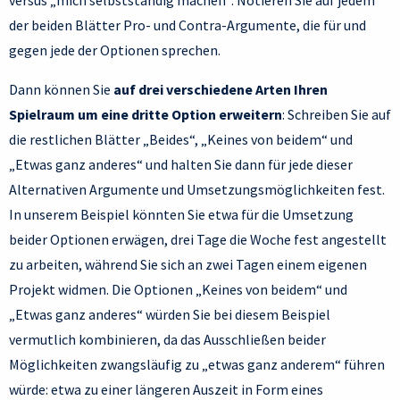
versus „mich selbstständig machen“. Notieren Sie auf jedem
der beiden Blätter Pro- und Contra-Argumente, die für und
gegen jede der Optionen sprechen.
Dann können Sie
auf drei verschiedene Arten Ihren
Spielraum um eine dritte Option erweitern
: Schreiben Sie auf
die restlichen Blätter „Beides“, „Keines von beidem“ und
„Etwas ganz anderes“ und halten Sie dann für jede dieser
Alternativen Argumente und Umsetzungsmöglichkeiten fest.
In unserem Beispiel könnten Sie etwa für die Umsetzung
beider Optionen erwägen, drei Tage die Woche fest angestellt
zu arbeiten, während Sie sich an zwei Tagen einem eigenen
Projekt widmen. Die Optionen „Keines von beidem“ und
„Etwas ganz anderes“ würden Sie bei diesem Beispiel
vermutlich kombinieren, da das Ausschließen beider
Möglichkeiten zwangsläufig zu „etwas ganz anderem“ führen
würde: etwa zu einer längeren Auszeit in Form eines