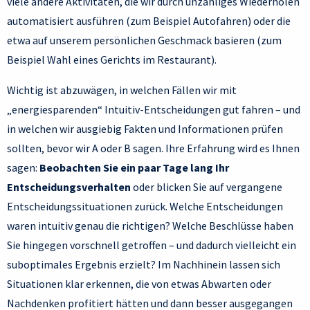
viele andere Aktivitäten, die wir durch unzähliges Wiederholen
automatisiert ausführen (zum Beispiel Autofahren) oder die
etwa auf unserem persönlichen Geschmack basieren (zum
Beispiel Wahl eines Gerichts im Restaurant).
Wichtig ist abzuwägen, in welchen Fällen wir mit
„energiesparenden“ Intuitiv-Entscheidungen gut fahren – und
in welchen wir ausgiebig Fakten und Informationen prüfen
sollten, bevor wir A oder B sagen. Ihre Erfahrung wird es Ihnen
sagen:
Beobachten Sie ein paar Tage lang Ihr
Entscheidungsverhalten
oder blicken Sie auf vergangene
Entscheidungssituationen zurück. Welche Entscheidungen
waren intuitiv genau die richtigen? Welche Beschlüsse haben
Sie hingegen vorschnell getroffen – und dadurch vielleicht ein
suboptimales Ergebnis erzielt? Im Nachhinein lassen sich
Situationen klar erkennen, die von etwas Abwarten oder
Nachdenken profitiert hätten und dann besser ausgegangen