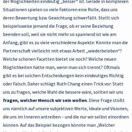
der Möglichkeiten eindeutig „besser“ ist. Gerade in komplexen
Situationen spielen so viele Faktoren eine Rolle, dass uns
deren Bewertung bzw. Gewichtung schwerfällt. Stellt sich
beispielsweise jemand die Frage, ob er seine Beziehung
beenden soll, weil sie nicht mehr so spannend ist wie am
Anfang, gibt es zu viele verschiedene Aspekte: Könnte man die
Partnerschaft vielleicht mit etwas Arbeit „wiederbeleben“?
Welche schönen Facetten bietet sie noch? Welche neuen
Möglichkeiten hätte man, wenn man sich trennt? Oftmals
gibt es bei solchen Entscheidungen kein eindeutiges Richtig
oder Falsch. Daher schlägt Ruth Chang einen Trick vor: Statt
uns zu fragen, welche Wahl die bessere wäre, sollten wir uns
fragen, welcher Mensch wir sein wollen
. Diese Frage stößt
uns nämlich auf unsere subjektiven Werte, Ideale und Visionen,
die uns im Inneren antreiben – und die nur wir selbst einordnen
können. Auf das Beispiel bezogen könnte man „Welcher