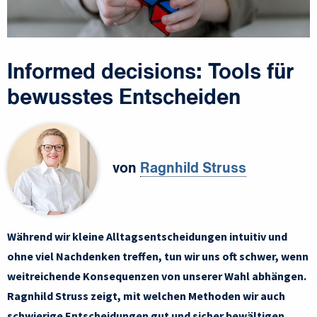
Informed decisions: Tools für
bewusstes Entscheiden
von
Ragnhild Struss
Während wir kleine Alltagsentscheidungen intuitiv und
ohne viel Nachdenken treffen, tun wir uns oft schwer, wenn
weitreichende Konsequenzen von unserer Wahl abhängen.
Ragnhild Struss zeigt, mit welchen Methoden wir auch
schwierige Entscheidungen gut und sicher bewältigen.