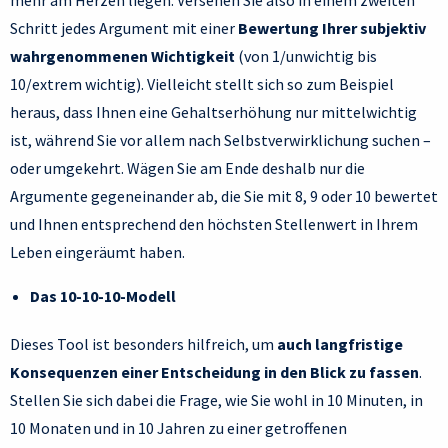
mehr am Herzen liegen. Versehen Sie also in einem zweiten
Schritt jedes Argument mit einer
Bewertung Ihrer subjektiv
wahrgenommenen Wichtigkeit
(von 1/unwichtig bis
10/extrem wichtig). Vielleicht stellt sich so zum Beispiel
heraus, dass Ihnen eine Gehaltserhöhung nur mittelwichtig
ist, während Sie vor allem nach Selbstverwirklichung suchen –
oder umgekehrt. Wägen Sie am Ende deshalb nur die
Argumente gegeneinander ab, die Sie mit 8, 9 oder 10 bewertet
und Ihnen entsprechend den höchsten Stellenwert in Ihrem
Leben eingeräumt haben.
Das 10-10-10-Modell
Dieses Tool ist besonders hilfreich, um
auch langfristige
Konsequenzen einer Entscheidung in den Blick zu fassen
.
Stellen Sie sich dabei die Frage, wie Sie wohl in 10 Minuten, in
10 Monaten und in 10 Jahren zu einer getroffenen