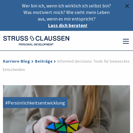
×
Wer bin ich, wenn ich wirklich ich selbst bin?
Was motiviert mich? Wie sieht mein Leben
aus, wenn es mir entspricht?
Lass dich beraten!
Karriere-Blog
Beiträge
Informed decisions: Tools für bewusstes
Entscheiden
#Persönlichkeitsentwicklung