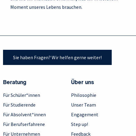
Moment unseres Lebens brauchen.
Sie haben Fragen? Wir helfen gerne weiter!
Beratung
Über uns
Für Schüler*innen
Philosophie
Für Studierende
Unser Team
Für Absolvent*innen
Engagement
Für Berufserfahrene
Step up!
Für Unternehmen
Feedback