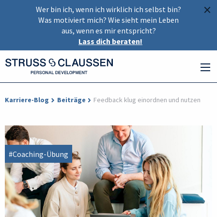
×
Wer bin ich, wenn ich wirklich ich selbst bin?
Was motiviert mich? Wie sieht mein Leben
aus, wenn es mir entspricht?
Lass dich beraten!
Karriere-Blog
Beiträge
Feedback klug einordnen und nutzen
#Coaching-Übung