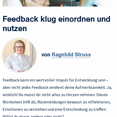
Feedback klug einordnen und
nutzen
von
Ragnhild Struss
Feedback kann ein wertvoller Impuls für Entwicklung sein –
aber nicht jedes Feedback verdient deine Aufmerksamkeit. Ja,
wirklich! Du musst dir nicht alles zu Herzen nehmen. Dieses
Worksheet hilft dir, Rückmeldungen bewusst zu reflektieren,
Emotionen zu verstehen und eine Entscheidung zu treffen:
Willst du etwas ändern oder nicht?