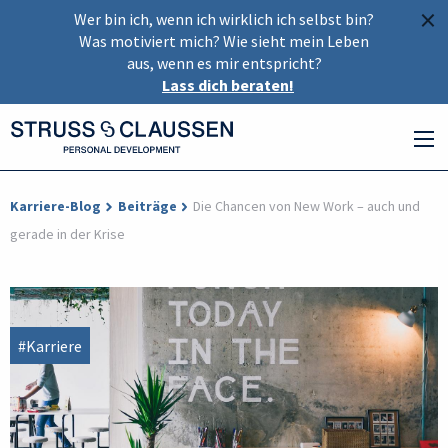
×
Wer bin ich, wenn ich wirklich ich selbst bin?
Was motiviert mich? Wie sieht mein Leben
aus, wenn es mir entspricht?
Lass dich beraten!
Karriere-Blog
Beiträge
Die Chancen von New Work – auch und
gerade in der Krise
#Karriere