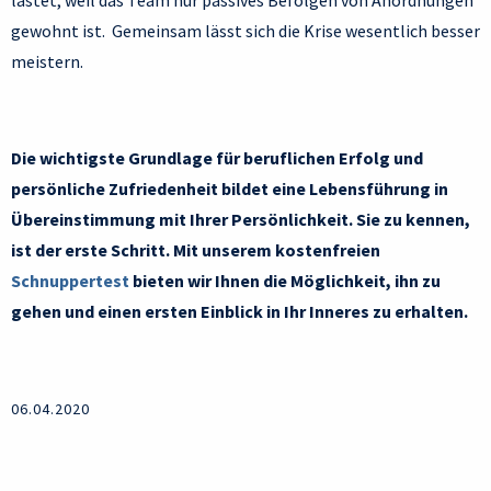
lastet, weil das Team nur passives Befolgen von Anordnungen
gewohnt ist. Gemeinsam lässt sich die Krise wesentlich besser
meistern.
Die wichtigste Grundlage für beruflichen Erfolg und
persönliche Zufriedenheit bildet eine Lebensführung in
Übereinstimmung mit Ihrer Persönlichkeit. Sie zu kennen,
ist der erste Schritt. Mit unserem kostenfreien
Schnuppertest
bieten wir Ihnen die Möglichkeit, ihn zu
gehen und einen ersten Einblick in Ihr Inneres zu erhalten.
06.04.2020