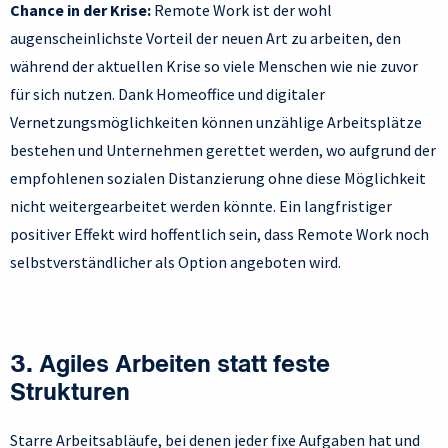
Chance in der Krise:
Remote Work ist der wohl
augenscheinlichste Vorteil der neuen Art zu arbeiten, den
während der aktuellen Krise so viele Menschen wie nie zuvor
für sich nutzen. Dank Homeoffice und digitaler
Vernetzungsmöglichkeiten können unzählige Arbeitsplätze
bestehen und Unternehmen gerettet werden, wo aufgrund der
empfohlenen sozialen Distanzierung ohne diese Möglichkeit
nicht weitergearbeitet werden könnte. Ein langfristiger
positiver Effekt wird hoffentlich sein, dass Remote Work noch
selbstverständlicher als Option angeboten wird.
3.
Agiles Arbeiten statt feste
Strukturen
Starre Arbeitsabläufe, bei denen jeder fixe Aufgaben hat und