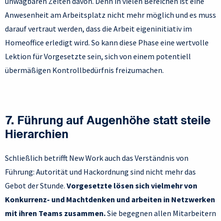
unwägbaren Zeiten davon. Denn in vielen Bereichen ist eine
Anwesenheit am Arbeitsplatz nicht mehr möglich und es muss
darauf vertraut werden, dass die Arbeit eigeninitiativ im
Homeoffice erledigt wird. So kann diese Phase eine wertvolle
Lektion für Vorgesetzte sein, sich von einem potentiell
übermäßigen Kontrollbedürfnis freizumachen.
7. Führung auf Augenhöhe statt steile
Hierarchien
Schließlich betrifft New Work auch das Verständnis von
Führung: Autorität und Hackordnung sind nicht mehr das
Gebot der Stunde.
Vorgesetzte lösen sich vielmehr von
Konkurrenz- und Machtdenken und arbeiten in Netzwerken
mit ihren Teams zusammen.
Sie begegnen allen Mitarbeitern