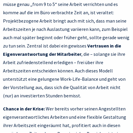
müsse genau „from 9 to 5“ seine Arbeit verrichten und es
komme auf die im Büro verbrachte Zeit an, ist veraltet:
Projektbezogene Arbeit bringt auch mit sich, dass man seine
Arbeitszeiten je nach Auslastung variieren kann, zum Beispiel
auch mal später beginnt oder früher geht, sollte gerade wenig
zu tun sein. Zentral ist dabei ein gewisses
Vertrauen in die
Eigenverantwortung der Mitarbeiter
, die – solange sie ihre
Arbeit zufriedenstellend erledigen – frei über ihre
Arbeitszeiten entscheiden können. Auch dieses Modell
unterstützt eine gelungene Work-Life-Balance und geht von
der Vorstellung aus, dass sich die Qualität von Arbeit nicht
(nur) an investierten Stunden bemisst.
Chance in der Krise:
Wer bereits vorher seinen Angestellten
eigenverantwortliches Arbeiten und eine flexible Gestaltung
ihrer Arbeitszeit eingeräumt hat, profitiert auch in diesen