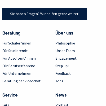
Sie haben Fragen? Wir helfen gerne weiter!
Beratung
Über uns
Für Schüler*innen
Philosophie
Für Studierende
Unser Team
Für Absolvent*innen
Engagement
Für Berufserfahrene
Step up!
Für Unternehmen
Feedback
Beratung per Videochat
Jobs
Service
News
FAQ
Podcast