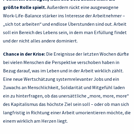
größte Rolle spielt.
Außerdem rückt eine ausgewogene
Work-Life-Balance stärker ins Interesse der Arbeitnehmer –
„sich tot arbeiten“ und endlose Überstunden sind out. Arbeit
soll ein Bereich des Lebens sein, in dem man Erfüllung findet
und der nicht alles andere dominiert.
Chance in der Krise:
Die Ereignisse der letzten Wochen dürfte
bei vielen Menschen die Perspektive verschoben haben in
Bezug darauf, was im Leben und in der Arbeit wirklich zählt.
Eine neue Wertschätzung systemrelevanter Jobs und ein
Zuwachs an Menschlichkeit, Solidarität und Mitgefühl laden
ein zu hinterfragen, ob das unersättliche „more, more, more“
des Kapitalismus das höchste Ziel sein soll – oder ob man sich
langfristig in Richtung einer Arbeit umorientieren möchte, die
einem wirklich am Herzen liegt.