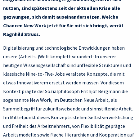
nutzen, sind spätestens seit der aktuellen Krise alle
gezwungen, sich damit auseinandersetzen. Welche
Chancen New Work jetzt für Sie mit sich bringt, verrät
Ragnhild Struss.
Digitalisierung und technologische Entwicklungen haben
unsere (Arbeits-)Welt komplett verändert: In unserer
heutigen Wissensgesellschaft sind unflexible Strukturen und
klassische Nine-to-Five-Jobs veraltete Konzepte, die mit
etwas Innovativerem ersetzt werden müssen. Vor diesem
Kontext prägte der Sozialphilosoph Frithjof Bergmann die
sogenannte New Work, im Deutschen Neue Arbeit, als
Sammelbegriff für zukunftsweisende und sinnstiftende Arbeit.
Im Mittelpunkt dieses Konzepts stehen Selbstverwirklichung
und Freiheit des Arbeitnehmers, von Flexibilität geprägte
Arbeitsmodelle sowie flache Hierarchien und Kooperation auf