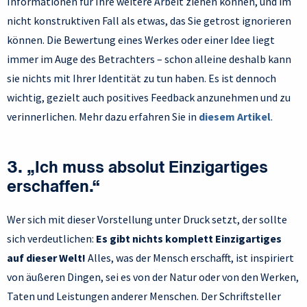
Informationen für Ihre weitere Arbeit ziehen können, und im
nicht konstruktiven Fall als etwas, das Sie getrost ignorieren
können. Die Bewertung eines Werkes oder einer Idee liegt
immer im Auge des Betrachters – schon alleine deshalb kann
sie nichts mit Ihrer Identität zu tun haben. Es ist dennoch
wichtig, gezielt auch positives Feedback anzunehmen und zu
verinnerlichen. Mehr dazu erfahren Sie in
diesem Artikel
.
3. „Ich muss absolut Einzigartiges
erschaffen.“
Wer sich mit dieser Vorstellung unter Druck setzt, der sollte
sich verdeutlichen:
Es gibt nichts komplett Einzigartiges
auf dieser Welt!
Alles, was der Mensch erschafft, ist inspiriert
von äußeren Dingen, sei es von der Natur oder von den Werken,
Taten und Leistungen anderer Menschen. Der Schriftsteller