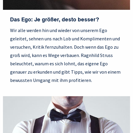
Das Ego: Je größer, desto besser?
Wir alle werden hin und wieder von unserem Ego
geleitet, sehnen uns nach Lob und Komplimenten und
versuchen, Kritik fernzuhalten. Doch wenn das Ego zu
groß wird, kann es Wege verbauen. Ragnhild Struss
beleuchtet, warum es sich lohnt, das eigene Ego
genauer zu erkunden und gibt Tipps, wie wir von einem
bewussten Umgang mit ihm profitieren.