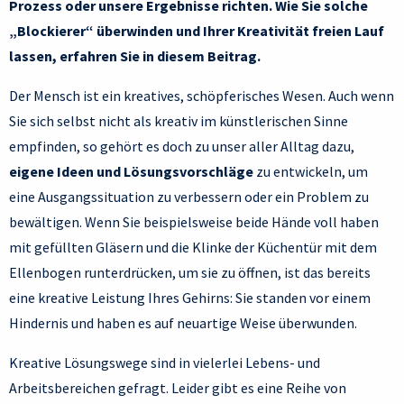
Prozess oder unsere Ergebnisse richten. Wie Sie solche
„Blockierer“ überwinden und Ihrer Kreativität freien Lauf
lassen, erfahren Sie in diesem Beitrag.
Der Mensch ist ein kreatives, schöpferisches Wesen. Auch wenn
Sie sich selbst nicht als kreativ im künstlerischen Sinne
empfinden, so gehört es doch zu unser aller Alltag dazu,
eigene Ideen und Lösungsvorschläge
zu entwickeln, um
eine Ausgangssituation zu verbessern oder ein Problem zu
bewältigen. Wenn Sie beispielsweise beide Hände voll haben
mit gefüllten Gläsern und die Klinke der Küchentür mit dem
Ellenbogen runterdrücken, um sie zu öffnen, ist das bereits
eine kreative Leistung Ihres Gehirns: Sie standen vor einem
Hindernis und haben es auf neuartige Weise überwunden.
Kreative Lösungswege sind in vielerlei Lebens- und
Arbeitsbereichen gefragt. Leider gibt es eine Reihe von