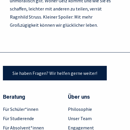
unmoralisch gilt. Woher Geiz kommt und wie Sie es
schaffen, leichter mit anderen zu teilen, verrät
Ragnhild Struss. Kleiner Spoiler: Mit mehr
Großzügigkeit können wir glücklicher leben.
Sie haben Fragen? Wir helfen gerne weiter!
Beratung
Über uns
Für Schüler*innen
Philosophie
Für Studierende
Unser Team
Für Absolvent*innen
Engagement