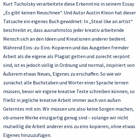
Kurt Tucholsky verarbeitete diese Erkenntnis in seinem Essay
„Es gibt keinen Neuschnee“. Und Autor Austin Kleon hat dieser
Tatsache ein eigenes Buch gewidmet: In „Steal like an artist“
beschreibt er, dass ausnahmslos jeder kreativ arbeitende
Mensch sich an den Ideen und Kreationen anderer bedient.
Während Eins-zu-Eins-Kopieren und das Ausgeben fremder
Arbeit als die eigene als Plagiat gelten und zurecht verpönt
sind, ist es jedoch völlig in Ordnung und normal, inspiriert von
Äußerem etwas Neues, Eigenes zu erschaffen. So wie wir
zunächst alle Buchstaben und Wörter einer Sprache lernen
müssen, bevor wir eigene kreative Texte schreiben können, so
fließt in jegliche kreative Arbeit immer auch von außen
Gelerntes mit ein. Wir müssen uns also keine Sorgen machen,
ob unsere Werke einzigartig genug sind – solange wir nicht
mutwillig die Arbeit anderer eins zu eins kopieren, ohne etwas
Eigenes hinzuzufügen.