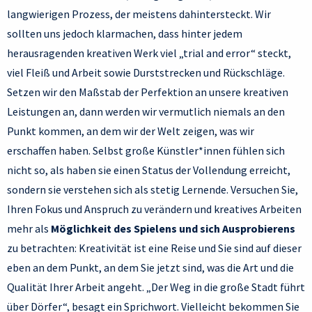
langwierigen Prozess, der meistens dahintersteckt. Wir
sollten uns jedoch klarmachen, dass hinter jedem
herausragenden kreativen Werk viel „trial and error“ steckt,
viel Fleiß und Arbeit sowie Durststrecken und Rückschläge.
Setzen wir den Maßstab der Perfektion an unsere kreativen
Leistungen an, dann werden wir vermutlich niemals an den
Punkt kommen, an dem wir der Welt zeigen, was wir
erschaffen haben. Selbst große Künstler*innen fühlen sich
nicht so, als haben sie einen Status der Vollendung erreicht,
sondern sie verstehen sich als stetig Lernende. Versuchen Sie,
Ihren Fokus und Anspruch zu verändern und kreatives Arbeiten
mehr als
Möglichkeit des Spielens und sich Ausprobierens
zu betrachten: Kreativität ist eine Reise und Sie sind auf dieser
eben an dem Punkt, an dem Sie jetzt sind, was die Art und die
Qualität Ihrer Arbeit angeht. „Der Weg in die große Stadt führt
über Dörfer“, besagt ein Sprichwort. Vielleicht bekommen Sie