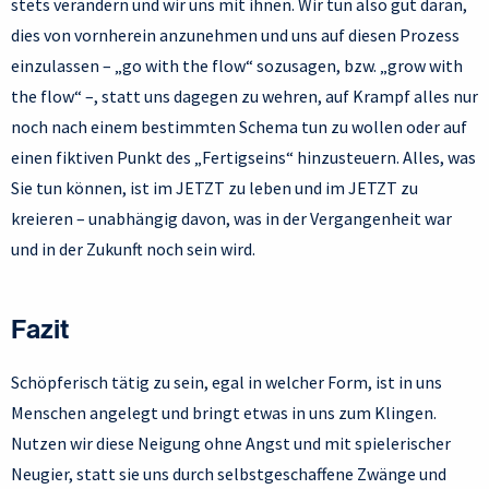
stets verändern und wir uns mit ihnen. Wir tun also gut daran,
dies von vornherein anzunehmen und uns auf diesen Prozess
einzulassen – „go with the flow“ sozusagen, bzw. „grow with
the flow“ –, statt uns dagegen zu wehren, auf Krampf alles nur
noch nach einem bestimmten Schema tun zu wollen oder auf
einen fiktiven Punkt des „Fertigseins“ hinzusteuern. Alles, was
Sie tun können, ist im JETZT zu leben und im JETZT zu
kreieren – unabhängig davon, was in der Vergangenheit war
und in der Zukunft noch sein wird.
Fazit
Schöpferisch tätig zu sein, egal in welcher Form, ist in uns
Menschen angelegt und bringt etwas in uns zum Klingen.
Nutzen wir diese Neigung ohne Angst und mit spielerischer
Neugier, statt sie uns durch selbstgeschaffene Zwänge und