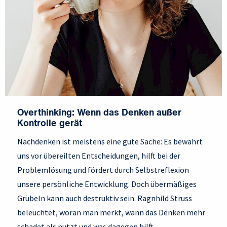
Overthinking: Wenn das Denken außer
Kontrolle gerät
Nachdenken ist meistens eine gute Sache: Es bewahrt
uns vor übereilten Entscheidungen, hilft bei der
Problemlösung und fördert durch Selbstreflexion
unsere persönliche Entwicklung. Doch übermäßiges
Grübeln kann auch destruktiv sein. Ragnhild Struss
beleuchtet, woran man merkt, wann das Denken mehr
schadet als nutzt und was dagegen hilft.