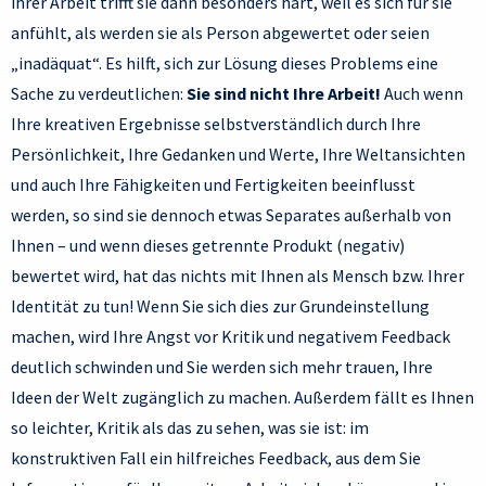
ihrer Arbeit trifft sie dann besonders hart, weil es sich für sie
anfühlt, als werden sie als Person abgewertet oder seien
„inadäquat“. Es hilft, sich zur Lösung dieses Problems eine
Sache zu verdeutlichen:
Sie sind nicht Ihre Arbeit!
Auch wenn
Ihre kreativen Ergebnisse selbstverständlich durch Ihre
Persönlichkeit, Ihre Gedanken und Werte, Ihre Weltansichten
und auch Ihre Fähigkeiten und Fertigkeiten beeinflusst
werden, so sind sie dennoch etwas Separates außerhalb von
Ihnen – und wenn dieses getrennte Produkt (negativ)
bewertet wird, hat das nichts mit Ihnen als Mensch bzw. Ihrer
Identität zu tun! Wenn Sie sich dies zur Grundeinstellung
machen, wird Ihre Angst vor Kritik und negativem Feedback
deutlich schwinden und Sie werden sich mehr trauen, Ihre
Ideen der Welt zugänglich zu machen. Außerdem fällt es Ihnen
so leichter, Kritik als das zu sehen, was sie ist: im
konstruktiven Fall ein hilfreiches Feedback, aus dem Sie