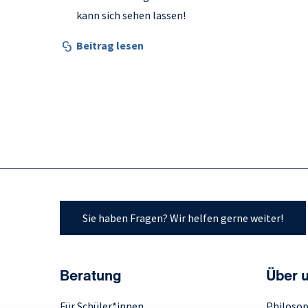
kann sich sehen lassen!
Beitrag lesen
Sie haben Fragen? Wir helfen gerne weiter!
Beratung
Über 
Für Schüler*innen
Philosop