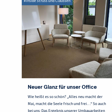
#Inside Struss und Claussen
Neuer Glanz für unser Office
Wie heißt es so schön? „Alles neu macht der
Mai, macht die Seele frisch und frei…“ So auch
bei uns: Das Ergebnis unserer Umbauarbeiten