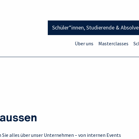
Schüler*innen, Studierende & Absolv
Über uns
Masterclasses
Sc
laussen
en Sie alles über unser Unternehmen – von internen Events