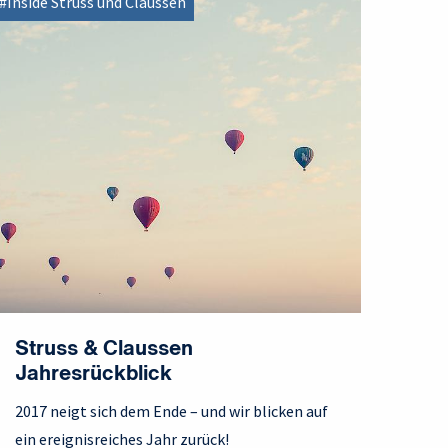
#Inside Struss und Claussen
Struss & Claussen
Jahresrückblick
2017 neigt sich dem Ende – und wir blicken auf
ein ereignisreiches Jahr zurück!