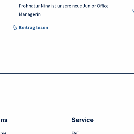
Frohnatur Nina ist unsere neue Junior Office
Managerin.
Beitrag lesen
uns
Service
hie
FAQ