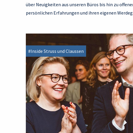
über Neuigkeiten aus unseren Büros bis hin zu offene
persönlichen Erfahrungen und ihren eigenen Werdeg
#Inside Struss und Claussen