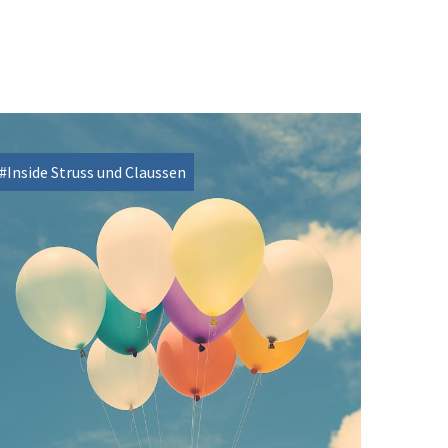
#Inside Struss und Claussen