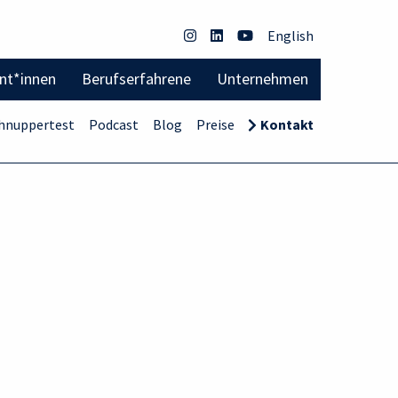
English
ent*innen
Berufserfahrene
Unternehmen
hnuppertest
Podcast
Blog
Preise
Kontakt