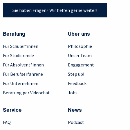
Sie haben Fragen? Wir helfen gerne weiter!
Beratung
Über uns
Für Schüler*innen
Philosophie
Für Studierende
Unser Team
Für Absolvent*innen
Engagement
Für Berufserfahrene
Step up!
Für Unternehmen
Feedback
Beratung per Videochat
Jobs
Service
News
FAQ
Podcast