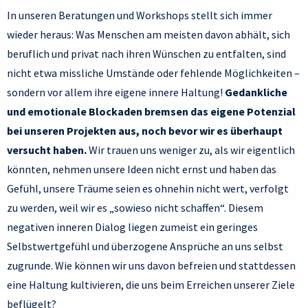
In unseren Beratungen und Workshops stellt sich immer
wieder heraus: Was Menschen am meisten davon abhält, sich
beruflich und privat nach ihren Wünschen zu entfalten, sind
nicht etwa missliche Umstände oder fehlende Möglichkeiten –
sondern vor allem ihre eigene innere Haltung!
Gedankliche
und emotionale Blockaden bremsen das eigene Potenzial
bei unseren Projekten aus, noch bevor wir es überhaupt
versucht haben.
Wir trauen uns weniger zu, als wir eigentlich
könnten, nehmen unsere Ideen nicht ernst und haben das
Gefühl, unsere Träume seien es ohnehin nicht wert, verfolgt
zu werden, weil wir es „sowieso nicht schaffen“. Diesem
negativen inneren Dialog liegen zumeist ein geringes
Selbstwertgefühl und überzogene Ansprüche an uns selbst
zugrunde. Wie können wir uns davon befreien und stattdessen
eine Haltung kultivieren, die uns beim Erreichen unserer Ziele
beflügelt?