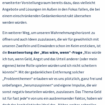
erweiterter Vorstellungsraum bereits dazu, dass vielleicht
Angebote und Lösungen im Außen in den Fokus fallen, die bei
einem einschränkenden Gedankenkonstrukt übersehen
werden würden.
Ein weiterer Weg, um unseren Wahrnehmungshorizont zu
öffnen und auch Ideen zuzulassen, die wir für gewöhnlich mit
unseren Zweifeln und Einwänden schon im Keim ersticken, ist
die
Beantwortung der „Was wäre, wenn“-Frage
„Was würde
ich tun, wenn Geld, Angst und das Urteil anderer (oder mein
eigenes) keine Rolle spielen würden und ich nicht scheitern
könnte?“. Mit der gedanklichen Entfernung solcher
„Problemthemen“ erlauben wir es uns plötzlich, ganz frei und
unbefangen „herumzuspinnen“ und eigene Impulse, die wir
sonst negativ beurteilen würden, zuzulassen. Das Thema Geld
ist für fast jede*n von uns ein ausbremsender Faktor, haben wir
doch das kapitalistische Ideal des „Höher, weiter, schneller,