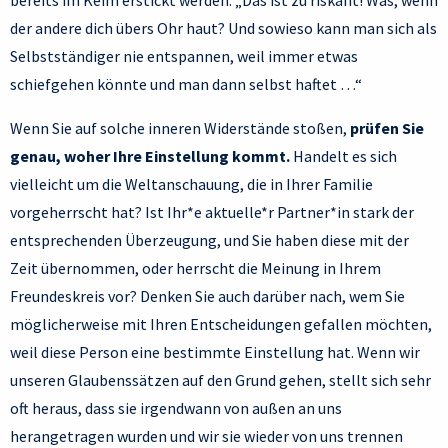
bereits im Keim erstickt werden: „Das ist zu riskant! Was, wenn
der andere dich übers Ohr haut? Und sowieso kann man sich als
Selbstständiger nie entspannen, weil immer etwas
schiefgehen könnte und man dann selbst haftet …“
Wenn Sie auf solche inneren Widerstände stoßen,
prüfen Sie
genau, woher Ihre Einstellung kommt.
Handelt es sich
vielleicht um die Weltanschauung, die in Ihrer Familie
vorgeherrscht hat? Ist Ihr*e aktuelle*r Partner*in stark der
entsprechenden Überzeugung, und Sie haben diese mit der
Zeit übernommen, oder herrscht die Meinung in Ihrem
Freundeskreis vor? Denken Sie auch darüber nach, wem Sie
möglicherweise mit Ihren Entscheidungen gefallen möchten,
weil diese Person eine bestimmte Einstellung hat. Wenn wir
unseren Glaubenssätzen auf den Grund gehen, stellt sich sehr
oft heraus, dass sie irgendwann von außen an uns
herangetragen wurden und wir sie wieder von uns trennen