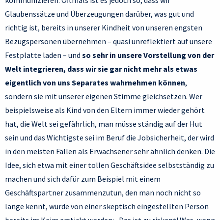
kommunizieren. Oftmals ist es jedoch so, dass wir
Glaubenssätze und Überzeugungen darüber, was gut und
richtig ist, bereits in unserer Kindheit von unseren engsten
Bezugspersonen übernehmen – quasi unreflektiert auf unsere
Festplatte laden – und
so sehr in unsere Vorstellung von der
Welt integrieren, dass wir sie gar nicht mehr als etwas
eigentlich von uns Separates wahrnehmen können
,
sondern sie mit unserer eigenen Stimme gleichsetzen. Wer
beispielsweise als Kind von den Eltern immer wieder gehört
hat, die Welt sei gefährlich, man müsse ständig auf der Hut
sein und das Wichtigste sei im Beruf die Jobsicherheit, der wird
in den meisten Fällen als Erwachsener sehr ähnlich denken. Die
Idee, sich etwa mit einer tollen Geschäftsidee selbstständig zu
machen und sich dafür zum Beispiel mit einem
Geschäftspartner zusammenzutun, den man noch nicht so
lange kennt, würde von einer skeptisch eingestellten Person