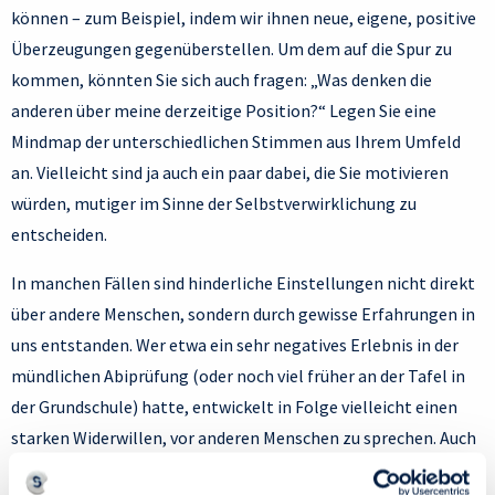
können – zum Beispiel, indem wir ihnen neue, eigene, positive
Überzeugungen gegenüberstellen. Um dem auf die Spur zu
kommen, könnten Sie sich auch fragen: „Was denken die
anderen über meine derzeitige Position?“ Legen Sie eine
Mindmap der unterschiedlichen Stimmen aus Ihrem Umfeld
an. Vielleicht sind ja auch ein paar dabei, die Sie motivieren
würden, mutiger im Sinne der Selbstverwirklichung zu
entscheiden.
In manchen Fällen sind hinderliche Einstellungen nicht direkt
über andere Menschen, sondern durch gewisse Erfahrungen in
uns entstanden. Wer etwa ein sehr negatives Erlebnis in der
mündlichen Abiprüfung (oder noch viel früher an der Tafel in
der Grundschule) hatte, entwickelt in Folge vielleicht einen
starken Widerwillen, vor anderen Menschen zu sprechen. Auch
in diesem Fall haben Sie zugelassen, dass ein Erlebnis im