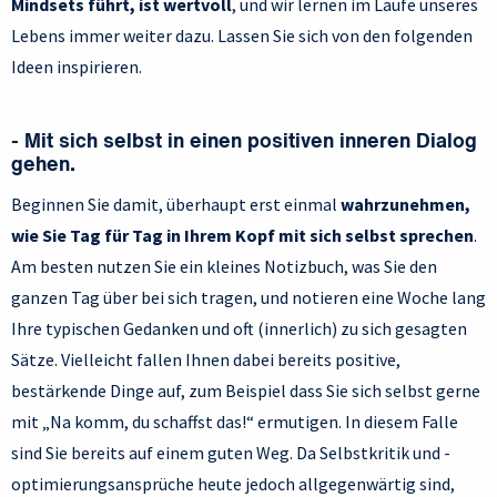
Mindsets führt, ist wertvoll
, und wir lernen im Laufe unseres
Lebens immer weiter dazu. Lassen Sie sich von den folgenden
Ideen inspirieren.
- Mit sich selbst in einen positiven inneren Dialog
gehen.
Beginnen Sie damit, überhaupt erst einmal
wahrzunehmen,
wie Sie Tag für Tag in Ihrem Kopf mit sich selbst sprechen
.
Am besten nutzen Sie ein kleines Notizbuch, was Sie den
ganzen Tag über bei sich tragen, und notieren eine Woche lang
Ihre typischen Gedanken und oft (innerlich) zu sich gesagten
Sätze. Vielleicht fallen Ihnen dabei bereits positive,
bestärkende Dinge auf, zum Beispiel dass Sie sich selbst gerne
mit „Na komm, du schaffst das!“ ermutigen. In diesem Falle
sind Sie bereits auf einem guten Weg. Da Selbstkritik und -
optimierungsansprüche heute jedoch allgegenwärtig sind,