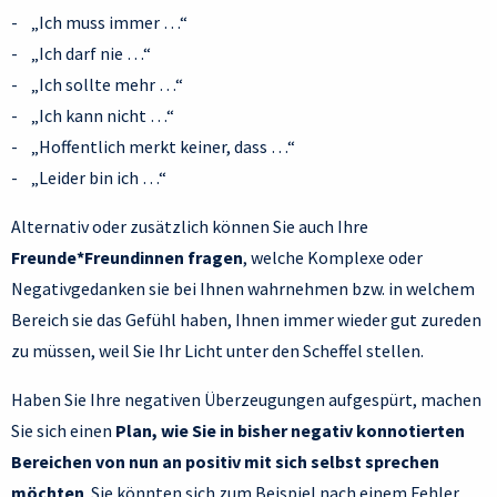
- „Ich muss immer …“
- „Ich darf nie …“
- „Ich sollte mehr …“
- „Ich kann nicht …“
- „Hoffentlich merkt keiner, dass …“
- „Leider bin ich …“
Alternativ oder zusätzlich können Sie auch Ihre
Freunde*Freundinnen fragen
, welche Komplexe oder
Negativgedanken sie bei Ihnen wahrnehmen bzw. in welchem
Bereich sie das Gefühl haben, Ihnen immer wieder gut zureden
zu müssen, weil Sie Ihr Licht unter den Scheffel stellen.
Haben Sie Ihre negativen Überzeugungen aufgespürt, machen
Sie sich einen
Plan, wie Sie in bisher negativ konnotierten
Bereichen von nun an positiv mit sich selbst sprechen
möchten
. Sie könnten sich zum Beispiel nach einem Fehler