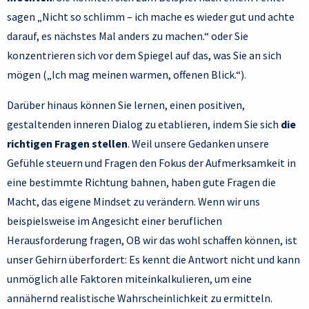
sagen „Nicht so schlimm – ich mache es wieder gut und achte
darauf, es nächstes Mal anders zu machen.“ oder Sie
konzentrieren sich vor dem Spiegel auf das, was Sie an sich
mögen („Ich mag meinen warmen, offenen Blick.“).
Darüber hinaus können Sie lernen, einen positiven,
gestaltenden inneren Dialog zu etablieren, indem Sie sich
die
richtigen Fragen stellen
. Weil unsere Gedanken unsere
Gefühle steuern und Fragen den Fokus der Aufmerksamkeit in
eine bestimmte Richtung bahnen, haben gute Fragen die
Macht, das eigene Mindset zu verändern. Wenn wir uns
beispielsweise im Angesicht einer beruflichen
Herausforderung fragen, OB wir das wohl schaffen können, ist
unser Gehirn überfordert: Es kennt die Antwort nicht und kann
unmöglich alle Faktoren miteinkalkulieren, um eine
annähernd realistische Wahrscheinlichkeit zu ermitteln.