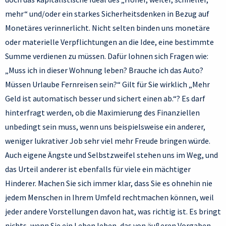
mehr“ und/oder ein starkes Sicherheitsdenken in Bezug auf
Monetäres verinnerlicht. Nicht selten binden uns monetäre
oder materielle Verpflichtungen an die Idee, eine bestimmte
Summe verdienen zu müssen. Dafür lohnen sich Fragen wie:
„Muss ich in dieser Wohnung leben? Brauche ich das Auto?
Müssen Urlaube Fernreisen sein?“ Gilt für Sie wirklich „Mehr
Geld ist automatisch besser und sichert einen ab.“? Es darf
hinterfragt werden, ob die Maximierung des Finanziellen
unbedingt sein muss, wenn uns beispielsweise ein anderer,
weniger lukrativer Job sehr viel mehr Freude bringen würde.
Auch eigene Ängste und Selbstzweifel stehen uns im Weg, und
das Urteil anderer ist ebenfalls für viele ein mächtiger
Hinderer. Machen Sie sich immer klar, dass Sie es ohnehin nie
jedem Menschen in Ihrem Umfeld rechtmachen können, weil
jeder andere Vorstellungen davon hat, was richtig ist. Es bringt
nichts, wenn Sie ein Leben leben, das von äußeren Vorgaben