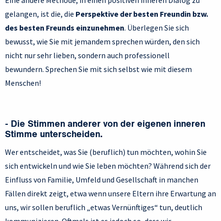
Eine andere Methode, in einen positiven inneren Dialog zu
gelangen, ist die, die
Perspektive der besten Freundin bzw.
des besten Freunds einzunehmen
. Überlegen Sie sich
bewusst, wie Sie mit jemandem sprechen würden, den sich
nicht nur sehr lieben, sondern auch professionell
bewundern. Sprechen Sie mit sich selbst wie mit diesem
Menschen!
- Die Stimmen anderer von der eigenen inneren
Stimme unterscheiden.
Wer entscheidet, was Sie (beruflich) tun möchten, wohin Sie
sich entwickeln und wie Sie leben möchten? Während sich der
Einfluss von Familie, Umfeld und Gesellschaft in manchen
Fällen direkt zeigt, etwa wenn unsere Eltern ihre Erwartung an
uns, wir sollen beruflich „etwas Vernünftiges“ tun, deutlich