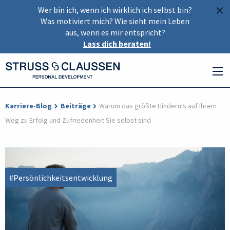
×
Wer bin ich, wenn ich wirklich ich selbst bin?
Was motiviert mich? Wie sieht mein Leben
aus, wenn es mir entspricht?
Lass dich beraten!
Karriere-Blog
Beiträge
Warum das größte Hindernis auf Ihrem
Weg zu Erfolg und Zufriedenheit Sie selbst sind
#Persönlichkeitsentwicklung