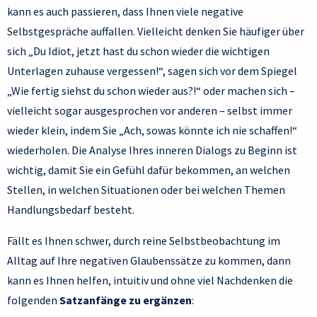
kann es auch passieren, dass Ihnen viele negative
Selbstgespräche auffallen. Vielleicht denken Sie häufiger über
sich „Du Idiot, jetzt hast du schon wieder die wichtigen
Unterlagen zuhause vergessen!“, sagen sich vor dem Spiegel
„Wie fertig siehst du schon wieder aus?!“ oder machen sich –
vielleicht sogar ausgesprochen vor anderen – selbst immer
wieder klein, indem Sie „Ach, sowas könnte ich nie schaffen!“
wiederholen. Die Analyse Ihres inneren Dialogs zu Beginn ist
wichtig, damit Sie ein Gefühl dafür bekommen, an welchen
Stellen, in welchen Situationen oder bei welchen Themen
Handlungsbedarf besteht.
Fällt es Ihnen schwer, durch reine Selbstbeobachtung im
Alltag auf Ihre negativen Glaubenssätze zu kommen, dann
kann es Ihnen helfen, intuitiv und ohne viel Nachdenken die
folgenden
Satzanfänge zu ergänzen
: