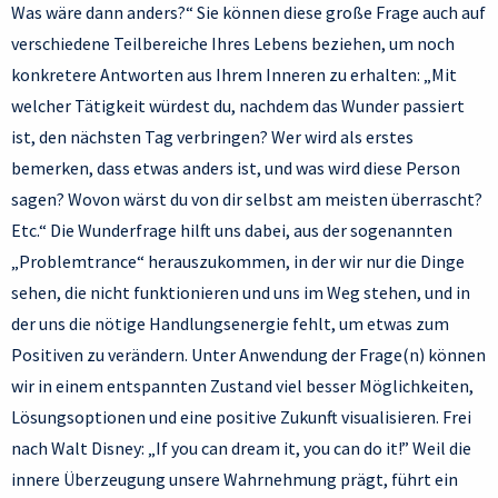
Was wäre dann anders?“ Sie können diese große Frage auch auf
verschiedene Teilbereiche Ihres Lebens beziehen, um noch
konkretere Antworten aus Ihrem Inneren zu erhalten: „Mit
welcher Tätigkeit würdest du, nachdem das Wunder passiert
ist, den nächsten Tag verbringen? Wer wird als erstes
bemerken, dass etwas anders ist, und was wird diese Person
sagen? Wovon wärst du von dir selbst am meisten überrascht?
Etc.“ Die Wunderfrage hilft uns dabei, aus der sogenannten
„Problemtrance“ herauszukommen, in der wir nur die Dinge
sehen, die nicht funktionieren und uns im Weg stehen, und in
der uns die nötige Handlungsenergie fehlt, um etwas zum
Positiven zu verändern. Unter Anwendung der Frage(n) können
wir in einem entspannten Zustand viel besser Möglichkeiten,
Lösungsoptionen und eine positive Zukunft visualisieren. Frei
nach Walt Disney: „If you can dream it, you can do it!” Weil die
innere Überzeugung unsere Wahrnehmung prägt, führt ein