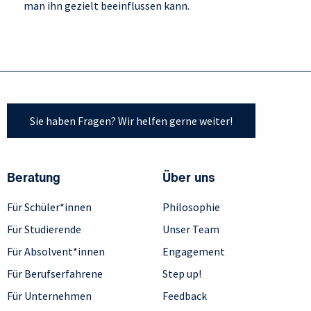
man ihn gezielt beeinflussen kann.
Sie haben Fragen? Wir helfen gerne weiter!
Beratung
Über uns
Für Schüler*innen
Philosophie
Für Studierende
Unser Team
Für Absolvent*innen
Engagement
Für Berufserfahrene
Step up!
Für Unternehmen
Feedback