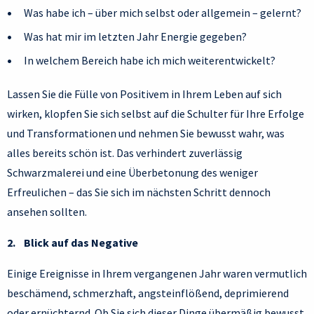
Was habe ich – über mich selbst oder allgemein – gelernt?
Was hat mir im letzten Jahr Energie gegeben?
In welchem Bereich habe ich mich weiterentwickelt?
Lassen Sie die Fülle von Positivem in Ihrem Leben auf sich
wirken, klopfen Sie sich selbst auf die Schulter für Ihre Erfolge
und Transformationen und nehmen Sie bewusst wahr, was
alles bereits schön ist. Das verhindert zuverlässig
Schwarzmalerei und eine Überbetonung des weniger
Erfreulichen – das Sie sich im nächsten Schritt dennoch
ansehen sollten.
2. Blick auf das Negative
Einige Ereignisse in Ihrem vergangenen Jahr waren vermutlich
beschämend, schmerzhaft, angsteinflößend, deprimierend
oder ernüchternd. Ob Sie sich dieser Dinge übermäßig bewusst