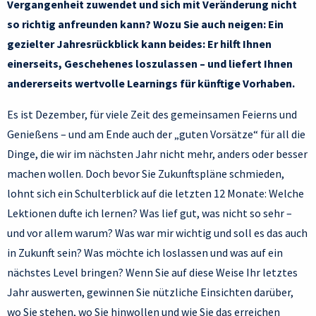
Vergangenheit zuwendet und sich mit Veränderung nicht
so richtig anfreunden kann? Wozu Sie auch neigen: Ein
gezielter Jahresrückblick kann beides: Er hilft Ihnen
einerseits, Geschehenes loszulassen – und liefert Ihnen
andererseits wertvolle Learnings für künftige Vorhaben.
Es ist Dezember, für viele Zeit des gemeinsamen Feierns und
Genießens – und am Ende auch der „guten Vorsätze“ für all die
Dinge, die wir im nächsten Jahr nicht mehr, anders oder besser
machen wollen. Doch bevor Sie Zukunftspläne schmieden,
lohnt sich ein Schulterblick auf die letzten 12 Monate: Welche
Lektionen dufte ich lernen? Was lief gut, was nicht so sehr –
und vor allem warum? Was war mir wichtig und soll es das auch
in Zukunft sein? Was möchte ich loslassen und was auf ein
nächstes Level bringen? Wenn Sie auf diese Weise Ihr letztes
Jahr auswerten, gewinnen Sie nützliche Einsichten darüber,
wo Sie stehen, wo Sie hinwollen und wie Sie das erreichen