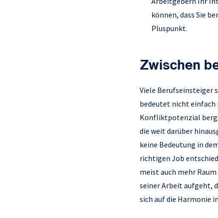
Arbeitgebern Ihr In
können, dass Sie be
Pluspunkt.
Zwischen be
Viele Berufseinsteiger 
bedeutet nicht einfach 
Konfliktpotenzial ber
die weit darüber hinaus
keine Bedeutung in dem 
richtigen Job entschie
meist auch mehr Raum ei
seiner Arbeit aufgeht, d
sich auf die Harmonie i