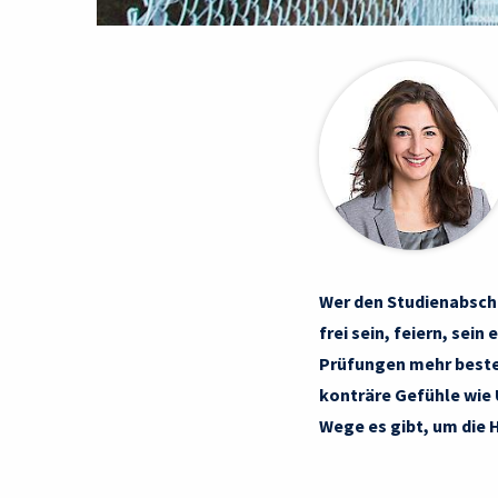
Wer den Studienabschl
frei sein, feiern, sei
Prüfungen mehr beste
konträre Gefühle wie 
Wege es gibt, um die 