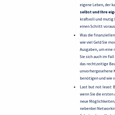
eigene Leben, der ka
selbst und Ihre ei
kraftvoll und mutig
einen Schritt voraus
Was die finanzielle
wie viel Geld Sie m
Ausgaben, um eine r
Sie sich auch im Fa
das rechtzeitige Be
unvorhergesehene Ko
benötigen und wie v
Last but not least: 
wenn Sie die ersten
neue Möglichkeiten
nebenbei Networkin