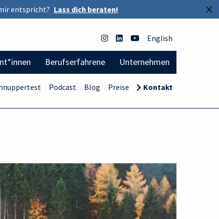
×
mir entspricht?
Lass dich beraten!
English
ent*innen
Berufserfahrene
Unternehmen
hnuppertest
Podcast
Blog
Preise
Kontakt