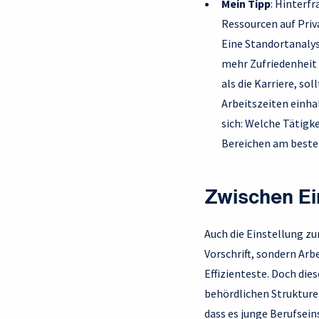
Mein Tipp
: Hinterfr
Ressourcen auf Priv
Eine Standortanalyse
mehr Zufriedenheit z
als die Karriere, so
Arbeitszeiten einhal
sich: Welche Tätigke
Bereichen am beste
Zwischen Ei
Auch die Einstellung zu
Vorschrift, sondern Arb
Effizienteste. Doch die
behördlichen Struktur
dass es junge Berufsein