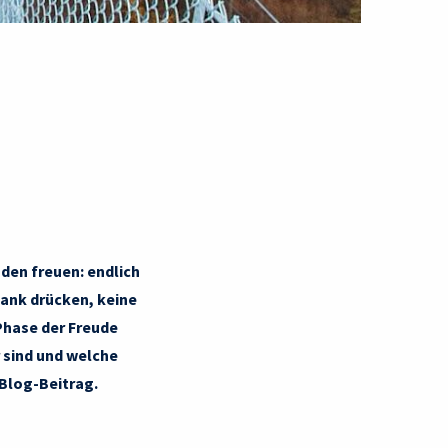
nden freuen: endlich
bank drücken, keine
hase der Freude
 sind und welche
 Blog-Beitrag.