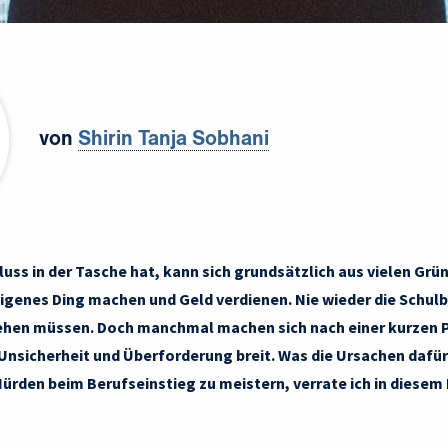
von
Shirin Tanja Sobhani
uss in der Tasche hat, kann sich grundsätzlich aus vielen Grü
n eigenes Ding machen und Geld verdienen. Nie wieder die Schul
hen müssen. Doch manchmal machen sich nach einer kurzen P
Unsicherheit und Überforderung breit. Was die Ursachen dafür
Hürden beim Berufseinstieg zu meistern, verrate ich in diesem