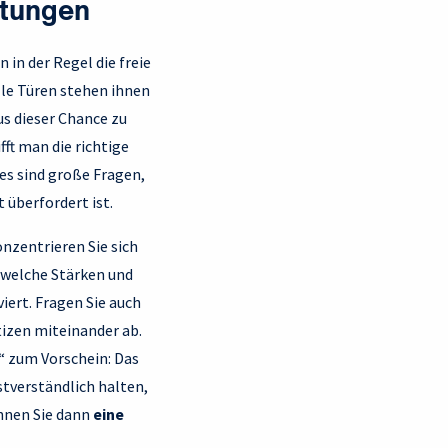
rtungen
 in der Regel die freie
lle Türen stehen ihnen
us dieser Chance zu
fft man die richtige
es sind große Fragen,
 überfordert ist.
onzentrieren Sie sich
, welche Stärken und
iert. Fragen Sie auch
izen miteinander ab.
“ zum Vorschein: Das
stverständlich halten,
nnen Sie dann
eine