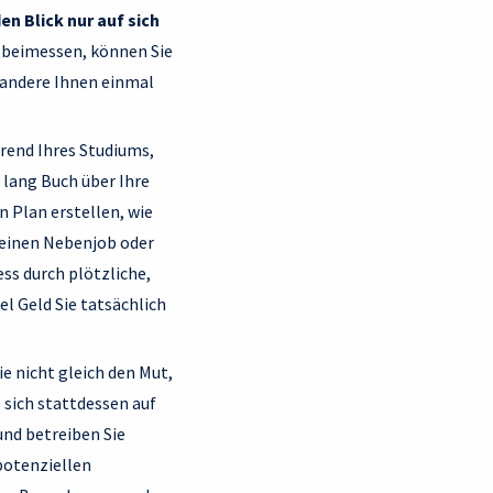
en Blick nur auf sich
 beimessen, können Sie
 andere Ihnen einmal
hrend Ihres Studiums,
 lang Buch über Ihre
 Plan erstellen, wie
h einen Nebenjob oder
ss durch plötzliche,
l Geld Sie tatsächlich
Sie nicht gleich den Mut,
 sich stattdessen auf
nd betreiben Sie
potenziellen