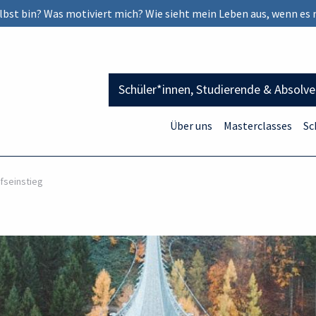
selbst bin? Was motiviert mich? Wie sieht mein Leben aus, wenn es 
Schüler*innen, Studierende & Absolv
Über uns
Masterclasses
Sc
fseinstieg