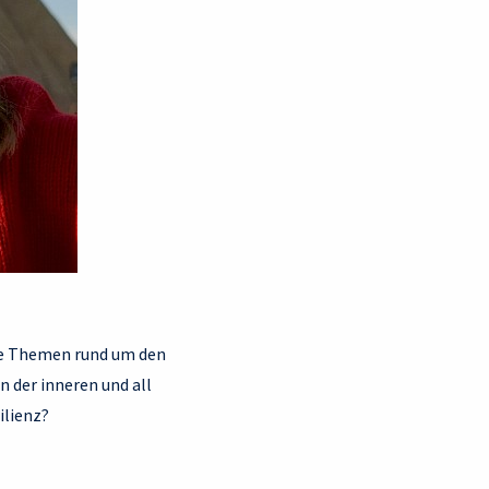
lle Themen rund um den
 der inneren und all
ilienz?