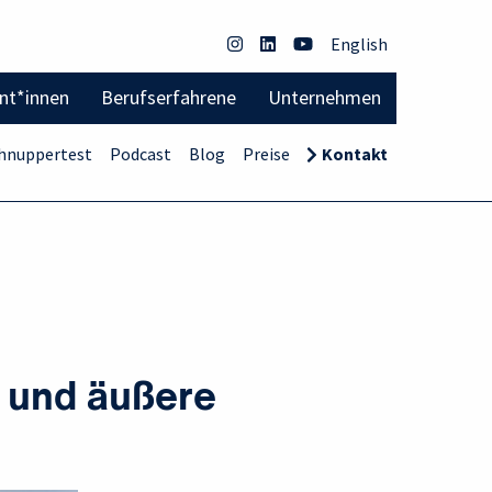
English
ent*innen
Berufserfahrene
Unternehmen
hnuppertest
Podcast
Blog
Preise
Kontakt
e und äußere