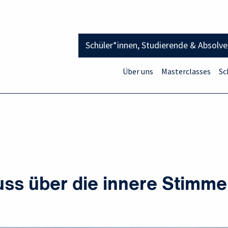
Schüler*innen, Studierende & Absolv
Über uns
Masterclasses
Sc
uss über die innere Stimm