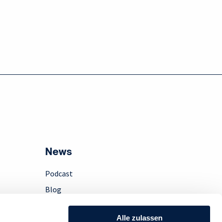
News
Podcast
Blog
Presse
Alle zulassen
Instagram