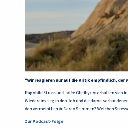
"Wir reagieren nur auf die Kritik empfindlich, der
Ragnhild Struss und Jalée Gheiby unterhalten sich 
Wiedereinstieg in den Job und die damit verbundene
den vermeintlich äußeren Stimmen? Welchen Stressor
Zur Podcast-Folge