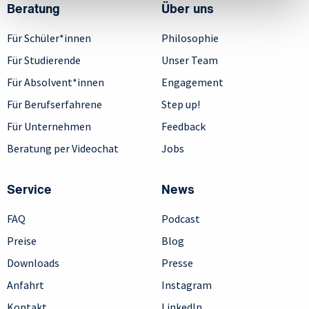
Beratung
Über uns
Für Schüler*innen
Philosophie
Für Studierende
Unser Team
Für Absolvent*innen
Engagement
Für Berufserfahrene
Step up!
Für Unternehmen
Feedback
Beratung per Videochat
Jobs
Service
News
FAQ
Podcast
Preise
Blog
Downloads
Presse
Anfahrt
Instagram
Kontakt
LinkedIn