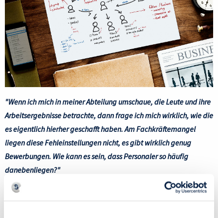
"Wenn ich mich in meiner Abteilung umschaue, die Leute und ihre
Arbeitsergebnisse betrachte, dann frage ich mich wirklich, wie die
es eigentlich hierher geschafft haben. Am Fachkräftemangel
liegen diese Fehleinstellungen nicht, es gibt wirklich genug
Bewerbungen. Wie kann es sein, dass Personaler so häufig
danebenliegen?"
Zwischen der Formulierung einer Stellenausschreibung und
der finalen Entscheidung für die Einstellung eines neuen