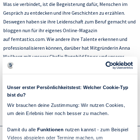
Was sie verbindet, ist die Begeisterung dafür, Menschen im
Gespräch zu entdecken und ihre Geschichten zu erzählen.
Deswegen haben sie ihre Leidenschaft zum Beruf gemacht und
bloggen nun für ihr eigenes Online-Magazin
auf femtastics.com. Wie andere ihre Talente erkennen und
professionalisieren können, darüber hat Mitgründerin Anna
Weilberg mit unserer Chefin Ragnhild Struss und unserer
Beraterin Jalée Gheiby gesprochen.
Zum Artikel
Unser erster Persönlichkeitstest: Welcher Cookie-Typ
bist du?
Wir brauchen deine Zustimmung: Wir nutzen Cookies,
Zurück zur Presseseite
um dein Erlebnis hier noch besser zu machen.
Damit du alle
Funktionen
nutzen kannst - zum Beispiel
Videos abspielen oder Termine machen, um