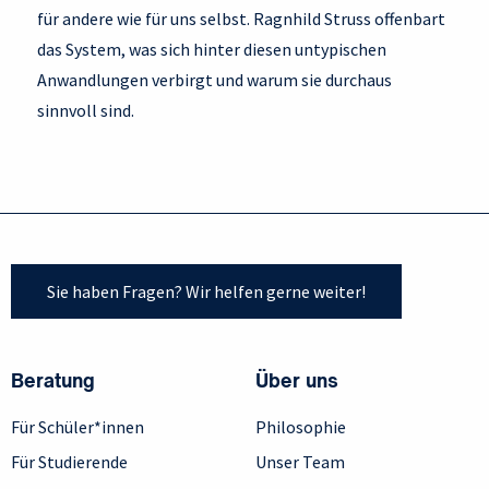
für andere wie für uns selbst. Ragnhild Struss offenbart
das System, was sich hinter diesen untypischen
Anwandlungen verbirgt und warum sie durchaus
sinnvoll sind.
Sie haben Fragen? Wir helfen gerne weiter!
Beratung
Über uns
Für Schüler*innen
Philosophie
Für Studierende
Unser Team