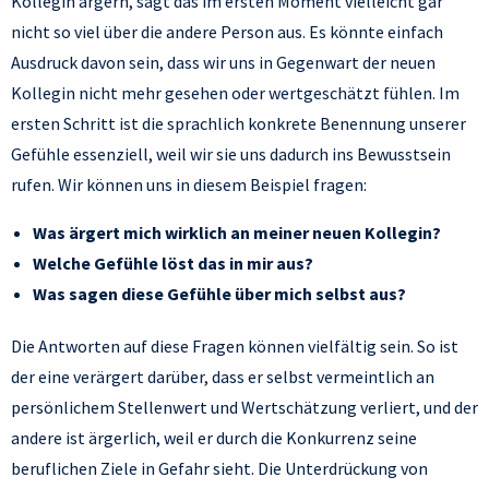
Kollegin ärgern, sagt das im ersten Moment vielleicht gar
nicht so viel über die andere Person aus. Es könnte einfach
Ausdruck davon sein, dass wir uns in Gegenwart der neuen
Kollegin nicht mehr gesehen oder wertgeschätzt fühlen. Im
ersten Schritt ist die sprachlich konkrete Benennung unserer
Gefühle essenziell, weil wir sie uns dadurch ins Bewusstsein
rufen. Wir können uns in diesem Beispiel fragen:
Was ärgert mich wirklich an meiner neuen Kollegin?
Welche Gefühle löst das in mir aus?
Was sagen diese Gefühle über mich selbst aus?
Die Antworten auf diese Fragen können vielfältig sein. So ist
der eine verärgert darüber, dass er selbst vermeintlich an
persönlichem Stellenwert und Wertschätzung verliert, und der
andere ist ärgerlich, weil er durch die Konkurrenz seine
beruflichen Ziele in Gefahr sieht. Die Unterdrückung von