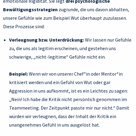
emotionale Rigidität. Sie legt
drei psychologische
Bewältigungsstrategien
zugrunde, die uns davon abhalten,
unsere Gefühle wie zum Beispiel Wut überhaupt zuzulassen.
Diese Prozesse sind:
Verleugnung bzw. Unterdrückung:
Wir lassen nur Gefühle
zu, die uns als legitim erscheinen, und gestehen uns
schwierige, „nicht-legitime“ Gefühle nicht ein.
Beispiel:
Wenn wir von unserer Chef*in oder Mentor*in
kritisiert werden und ein Gefühl von Wut oder gar
Aggression in uns aufkommt, ist es ein Leichtes zu sagen:
„Nein! Ich habe die Kritik nicht persönlich genommen im
Teammeeting. Der Zeitpunkt passte mir nur nicht.“ Damit
würden wir verleugnen, dass der Inhalt der Kritik ein
unangenehmes Gefühl in uns ausgelöst hat.