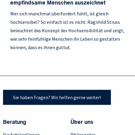
empfindsame Menschen auszeichnet
Wer sich manchmal überfordert fühlt, ist gleich
hochsensibel? So einfach ist es nicht. Ragnhild Struss
beleuchtet das Konzept der Hochsensibilität und zeigt,
wie sehr feinfühlige Menschen ihr Leben so gestalten
können, dass es ihnen guttut.
Sie haben Fragen? Wir helfen gerne weiter!
Beratung
Über uns
Für Schüler*innen
Philosophie