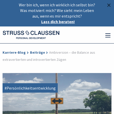
×
Wer bin ich, wenn ich wirklich ich selbst bin?
Was motiviert mich? Wie sieht mein Leben
aus, wenn es mir entspricht?
Lass dich beraten!
Karriere-Blog
Beiträge
Ambiversion – die Balance aus
extravertierten und introvertierten Zügen
#Persönlichkeitsentwicklung