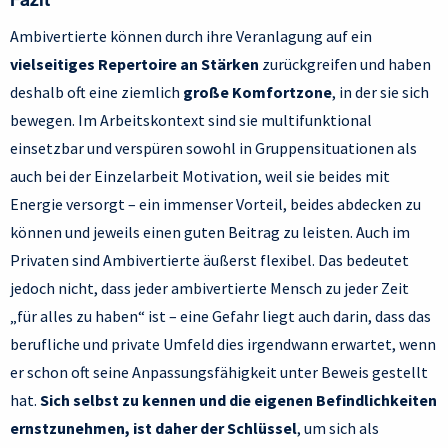
Fazit
Ambivertierte können durch ihre Veranlagung auf ein
vielseitiges Repertoire an Stärken
zurückgreifen und haben
deshalb oft eine ziemlich
große Komfortzone
, in der sie sich
bewegen. Im Arbeitskontext sind sie multifunktional
einsetzbar und verspüren sowohl in Gruppensituationen als
auch bei der Einzelarbeit Motivation, weil sie beides mit
Energie versorgt – ein immenser Vorteil, beides abdecken zu
können und jeweils einen guten Beitrag zu leisten. Auch im
Privaten sind Ambivertierte äußerst flexibel. Das bedeutet
jedoch nicht, dass jeder ambivertierte Mensch zu jeder Zeit
„für alles zu haben“ ist – eine Gefahr liegt auch darin, dass das
berufliche und private Umfeld dies irgendwann erwartet, wenn
er schon oft seine Anpassungsfähigkeit unter Beweis gestellt
hat.
Sich selbst zu kennen und die eigenen Befindlichkeiten
ernstzunehmen, ist daher der Schlüssel
, um sich als