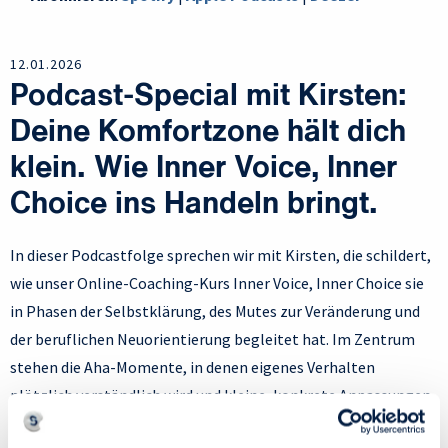
12.01.2026
Podcast-Special mit Kirsten:
Deine Komfortzone hält dich
klein. Wie Inner Voice, Inner
Choice ins Handeln bringt.
In dieser Podcastfolge sprechen wir mit Kirsten, die schildert,
wie unser Online-Coaching-Kurs Inner Voice, Inner Choice sie
in Phasen der Selbstklärung, des Mutes zur Veränderung und
der beruflichen Neuorientierung begleitet hat. Im Zentrum
stehen die Aha-Momente, in denen eigenes Verhalten
plötzlich verständlich wird und kleine, konkrete Anpassungen
eine große innere Bewegung auslösen. Thematisiert wird