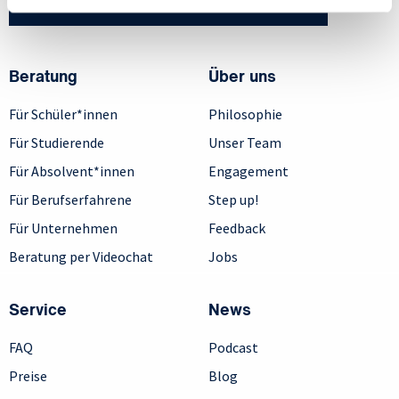
Sie haben Fragen? Wir helfen gerne weiter!
Beratung
Über uns
Für Schüler*innen
Philosophie
Für Studierende
Unser Team
Für Absolvent*innen
Engagement
Für Berufserfahrene
Step up!
Für Unternehmen
Feedback
Beratung per Videochat
Jobs
Service
News
FAQ
Podcast
Preise
Blog