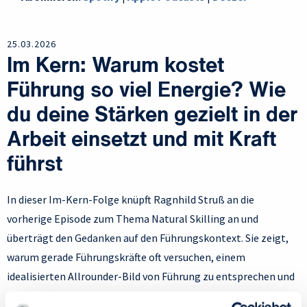
25.03.2026
Im Kern: Warum kostet
Führung so viel Energie? Wie
du deine Stärken gezielt in der
Arbeit einsetzt und mit Kraft
führst
In dieser Im-Kern-Folge knüpft Ragnhild Struß an die
vorherige Episode zum Thema Natural Skilling an und
überträgt den Gedanken auf den Führungskontext. Sie zeigt,
warum gerade Führungskräfte oft versuchen, einem
idealisierten Allrounder-Bild von Führung zu entsprechen und
dabei leicht den Zugang zu ihren eigenen natürlichen Stärken