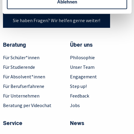
Ablehnen
Datenschutzrichtlinie
und Cookie-Richtlinie.
Sie haben Fragen? Wir helfen gerne weiter!
Beratung
Über uns
Für Schüler*innen
Philosophie
Für Studierende
Unser Team
Für Absolvent*innen
Engagement
Für Berufserfahrene
Step up!
Für Unternehmen
Feedback
Beratung per Videochat
Jobs
Service
News