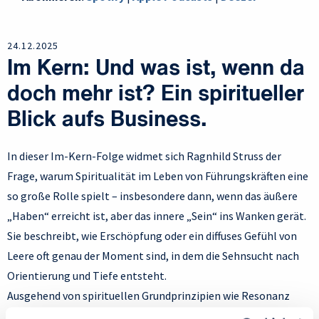
24.12.2025
Im Kern: Und was ist, wenn da
doch mehr ist? Ein spiritueller
Blick aufs Business.
In dieser Im-Kern-Folge widmet sich Ragnhild Struss der
Frage, warum Spiritualität im Leben von Führungskräften eine
so große Rolle spielt – insbesondere dann, wenn das äußere
„Haben“ erreicht ist, aber das innere „Sein“ ins Wanken gerät.
Sie beschreibt, wie Erschöpfung oder ein diffuses Gefühl von
Leere oft genau der Moment sind, in dem die Sehnsucht nach
Orientierung und Tiefe entsteht.
Ausgehend von spirituellen Grundprinzipien wie Resonanz
oder dem Gesetz von Ursache und Wirkung zeigt sie, wie