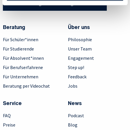
Sie haben Fragen? Wir helfen gerne weiter!
Beratung
Über uns
Für Schüler*innen
Philosophie
Für Studierende
Unser Team
Für Absolvent*innen
Engagement
Für Berufserfahrene
Step up!
Für Unternehmen
Feedback
Beratung per Videochat
Jobs
Service
News
FAQ
Podcast
Preise
Blog