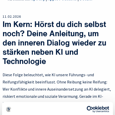
11.02.2026
Im Kern: Hörst du dich selbst
noch? Deine Anleitung, um
den inneren Dialog wieder zu
stärken neben KI und
Technologie
Diese Folge beleuchtet, wie KI unsere Führungs- und
Reifungsfähigkeit beeinflusst. Ohne Reibung keine Reifung:
Wer Konflikte und innere Auseinandersetzung an KI delegiert,
riskiert emotionale und soziale Verarmung. Gerade im KI-
Zeitalter werden menschliche Kompetenzen wie
Selbstführung und Konfliktfähigkeit entscheidend. Die Folge