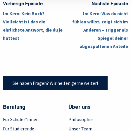
Vorherige Episode
Nächste Episode
Im Kern: Kein Bock?
Im Kern: Was du nicht
Vielleicht ist das die
fühlen willst, zeigt sich im
ehrlichste Antwort, die du je
Anderen – Trigger als
hattest
Spiegel deiner
abgespaltenen Anteile
Sie haben Fragen? Wir helfen gerne weiter!
Beratung
Über uns
Für Schüler*innen
Philosophie
Für Studierende
Unser Team