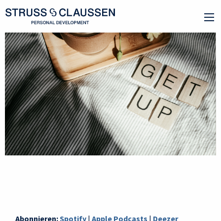
Abonnieren:
Spotify
|
Apple Podcasts
|
Deezer