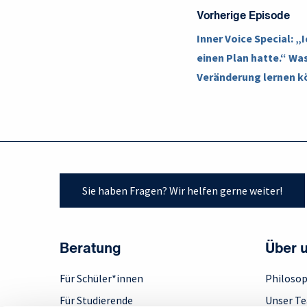
Vorherige Episode
Inner Voice Special: „
einen Plan hatte.“ Wa
Veränderung lernen 
Sie haben Fragen? Wir helfen gerne weiter!
Beratung
Über 
Für Schüler*innen
Philosop
Für Studierende
Unser T