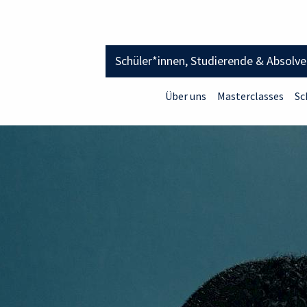
Schüler*innen, Studierende & Absolv
Über uns
Masterclasses
Sc