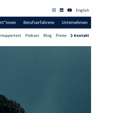
English
ent*innen
Berufserfahrene
Unternehmen
hnuppertest
Podcast
Blog
Preise
Kontakt