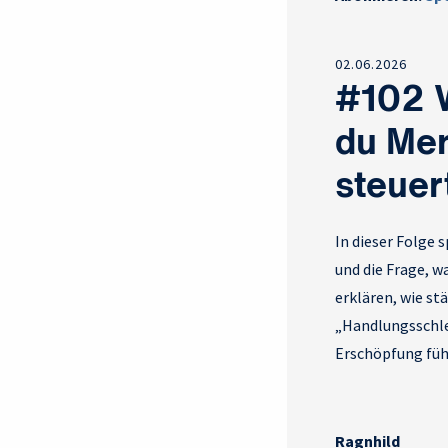
02.06.2026
#102 W
du Men
steuer
In dieser Folge 
und die Frage, 
erklären, wie st
„Handlungsschle
Erschöpfung füh
Ragnhild