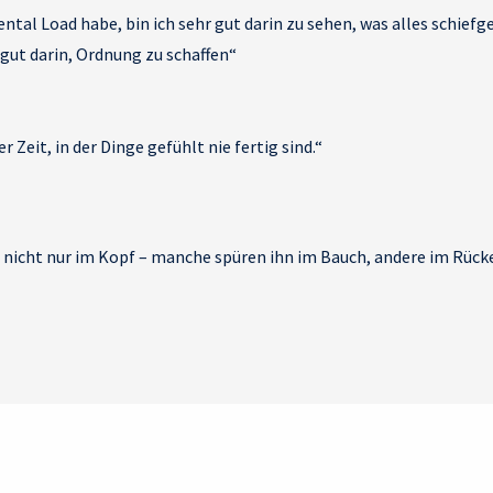
ental Load habe, bin ich sehr gut darin zu sehen, was alles schief
gut darin, Ordnung zu schaffen“
er Zeit, in der Dinge gefühlt nie fertig sind.“
t nicht nur im Kopf – manche spüren ihn im Bauch, andere im Rück