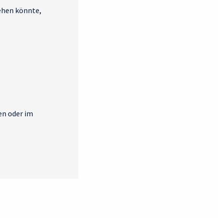
gehen könnte,
en oder im