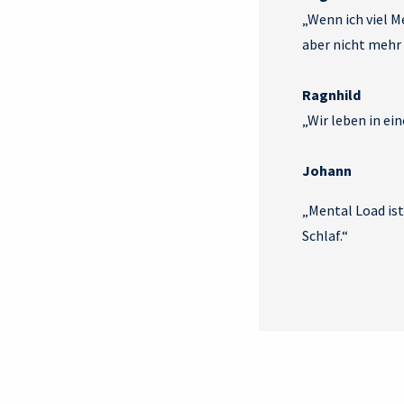
„Wenn ich viel M
aber nicht mehr 
Ragnhild
„Wir leben in ein
Johann
„Mental Load is
Schlaf.“