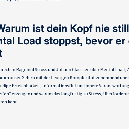
arum ist dein Kopf nie stil
tal Load stoppst, bevor er 
t
sprechen Ragnhild Struss und Johann Claussen über Mental Load, 
warum unser Gehirn mit der heutigen Komplexität zunehmend überfo
ändige Erreichbarkeit, Informationsflut und innere Verantwortun
ifen“ erzeugen und warum das langfristig zu Stress, Überforderu
ren kann.