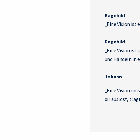
Ragnhild
„Eine Vision ist
Ragnhild
„Eine Vision ist
und Handeln in 
Johann
„Eine Vision mus
dir auslöst, träg