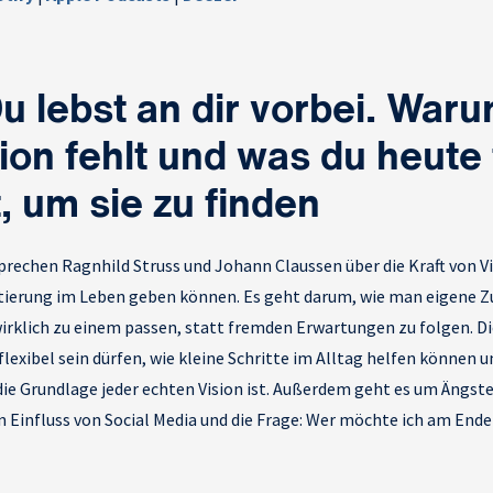
u lebst an dir vorbei. Waru
sion fehlt und was du heute
, um sie zu finden
sprechen Ragnhild Struss und Johann Claussen über die Kraft von V
tierung im Leben geben können. Es geht darum, wie man eigene Z
wirklich zu einem passen, statt fremden Erwartungen zu folgen. Di
lexibel sein dürfen, wie kleine Schritte im Alltag helfen können 
ie Grundlage jeder echten Vision ist. Außerdem geht es um Ängste
n Einfluss von Social Media und die Frage: Wer möchte ich am End