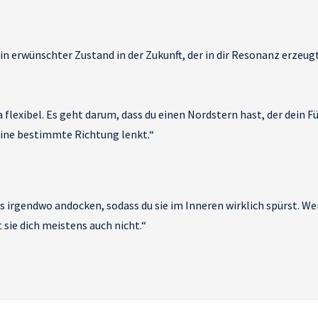
 ein erwünschter Zustand in der Zukunft, der in dir Resonanz erzeugt
 ja flexibel. Es geht darum, dass du einen Nordstern hast, der dein 
eine bestimmte Richtung lenkt.“
s irgendwo andocken, sodass du sie im Inneren wirklich spürst. Wen
t sie dich meistens auch nicht.“