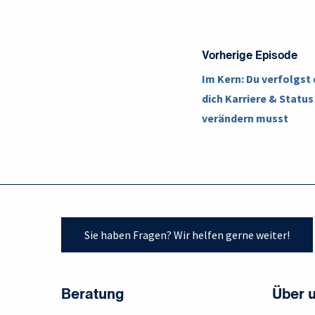
Vorherige Episode
Im Kern: Du verfolgst 
dich Karriere & Status
verändern musst
Sie haben Fragen? Wir helfen gerne weiter!
Beratung
Über 