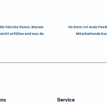
die falsche Vision. Warum
Im Kern: Ist mein Feed
 nicht erfüllen und was du
Mitarbeitende kon
uns
Service