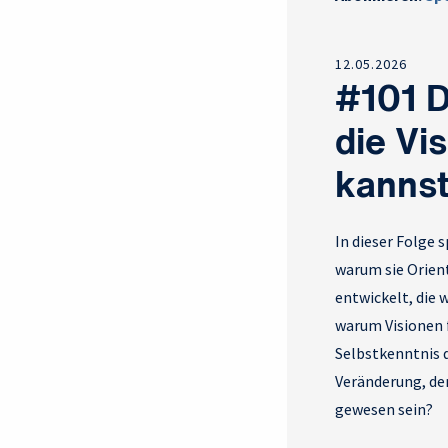
12.05.2026
#101 D
die Vi
kannst
In dieser Folge 
warum sie Orien
entwickelt, die 
warum Visionen f
Selbstkenntnis d
Veränderung, de
gewesen sein?