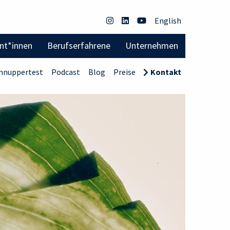
English
ent*innen
Berufserfahrene
Unternehmen
hnuppertest
Podcast
Blog
Preise
Kontakt