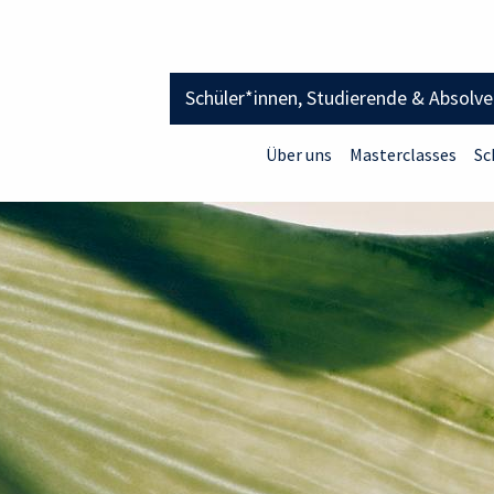
Schüler*innen, Studierende & Absolv
Über uns
Masterclasses
Sc