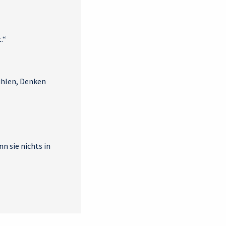
.“
Fühlen, Denken
n sie nichts in