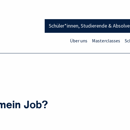
Schüler*innen, Studierende & Absolv
Über uns
Masterclasses
Sc
 mein Job?