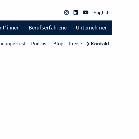
English
ent*innen
Berufserfahrene
Unternehmen
hnuppertest
Podcast
Blog
Preise
Kontakt