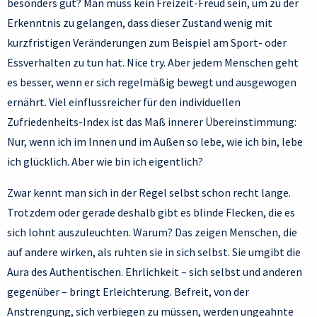
besonders gut? Man muss kein Freizeit-Freud sein, um zu der
Erkenntnis zu gelangen, dass dieser Zustand wenig mit
kurzfristigen Veränderungen zum Beispiel am Sport- oder
Essverhalten zu tun hat. Nice try. Aber jedem Menschen geht
es besser, wenn er sich regelmäßig bewegt und ausgewogen
ernährt. Viel einflussreicher für den individuellen
Zufriedenheits-Index ist das Maß innerer Übereinstimmung:
Nur, wenn ich im Innen und im Außen so lebe, wie ich bin, lebe
ich glücklich. Aber wie bin ich eigentlich?
Zwar kennt man sich in der Regel selbst schon recht lange.
Trotzdem oder gerade deshalb gibt es blinde Flecken, die es
sich lohnt auszuleuchten. Warum? Das zeigen Menschen, die
auf andere wirken, als ruhten sie in sich selbst. Sie umgibt die
Aura des Authentischen. Ehrlichkeit – sich selbst und anderen
gegenüber – bringt Erleichterung. Befreit, von der
Anstrengung, sich verbiegen zu müssen, werden ungeahnte