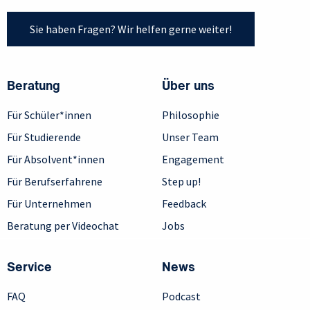
Sie haben Fragen? Wir helfen gerne weiter!
Beratung
Über uns
Für Schüler*innen
Philosophie
Für Studierende
Unser Team
Für Absolvent*innen
Engagement
Für Berufserfahrene
Step up!
Für Unternehmen
Feedback
Beratung per Videochat
Jobs
Service
News
FAQ
Podcast