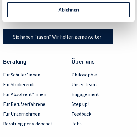
Personen bezogener Daten verwenden:
Ablehnen
Datenschutzrichtlinie
und Cookie-Richtlinie.
Sie haben Fragen? Wir helfen gerne weiter!
Beratung
Über uns
Für Schüler*innen
Philosophie
Für Studierende
Unser Team
Für Absolvent*innen
Engagement
Für Berufserfahrene
Step up!
Für Unternehmen
Feedback
Beratung per Videochat
Jobs