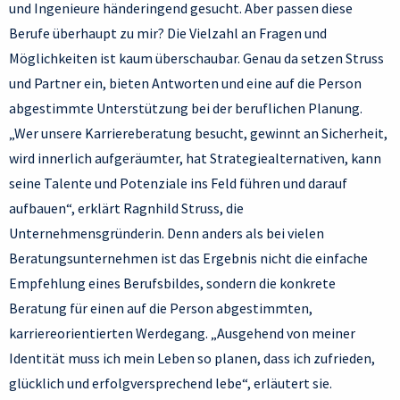
und Ingenieure händeringend gesucht. Aber passen diese
Berufe überhaupt zu mir? Die Vielzahl an Fragen und
Möglichkeiten ist kaum überschaubar. Genau da setzen Struss
und Partner ein, bieten Antworten und eine auf die Person
abgestimmte Unterstützung bei der beruflichen Planung.
„Wer unsere Karriereberatung besucht, gewinnt an Sicherheit,
wird innerlich aufgeräumter, hat Strategiealternativen, kann
seine Talente und Potenziale ins Feld führen und darauf
aufbauen“, erklärt Ragnhild Struss, die
Unternehmensgründerin. Denn anders als bei vielen
Beratungsunternehmen ist das Ergebnis nicht die einfache
Empfehlung eines Berufsbildes, sondern die konkrete
Beratung für einen auf die Person abgestimmten,
karriereorientierten Werdegang. „Ausgehend von meiner
Identität muss ich mein Leben so planen, dass ich zufrieden,
glücklich und erfolgversprechend lebe“, erläutert sie.