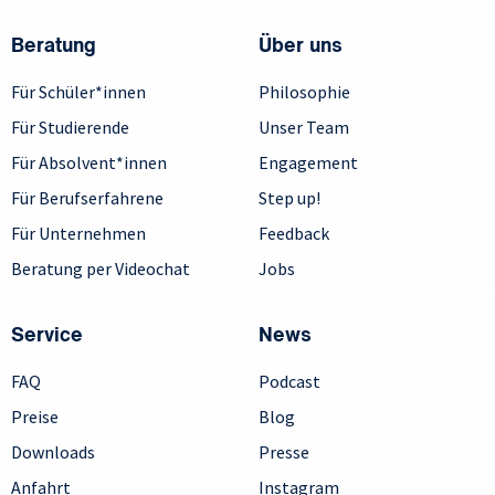
Beratung
Über uns
Für Schüler*innen
Philosophie
Für Studierende
Unser Team
Für Absolvent*innen
Engagement
Für Berufserfahrene
Step up!
Für Unternehmen
Feedback
Beratung per Videochat
Jobs
Service
News
FAQ
Podcast
Preise
Blog
Downloads
Presse
Anfahrt
Instagram