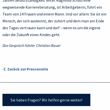
Jahren Selbstständigkeit leitet Ragnhild Struss eine
wegweisende Karriereberatung, ist Arbeitgeberin, führt ein
Team von 14 Frauen und einem Mann. Und vor allem: Sie ist ein
Mensch, der sich auskennt, der zuhört und dem man am Ende
des Tages vertrauen kann und darf – wenn es um die eigene
oder die Zukunft eines Kindes geht.
Das Gespräch führte: Christian Bauer
Zurück zur Presseseite
Sie haben Fragen? Wir helfen gerne weiter!