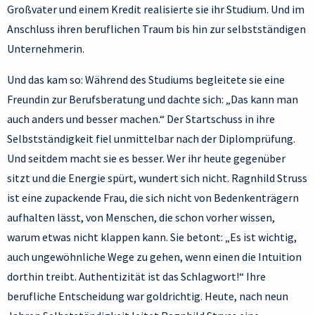
Großvater und einem Kredit realisierte sie ihr Studium. Und im
Anschluss ihren beruflichen Traum bis hin zur selbstständigen
Unternehmerin.
Und das kam so: Während des Studiums begleitete sie eine
Freundin zur Berufsberatung und dachte sich: „Das kann man
auch anders und besser machen.“ Der Startschuss in ihre
Selbstständigkeit fiel unmittelbar nach der Diplomprüfung.
Und seitdem macht sie es besser. Wer ihr heute gegenüber
sitzt und die Energie spürt, wundert sich nicht. Ragnhild Struss
ist eine zupackende Frau, die sich nicht von Bedenkenträgern
aufhalten lässt, von Menschen, die schon vorher wissen,
warum etwas nicht klappen kann. Sie betont: „Es ist wichtig,
auch ungewöhnliche Wege zu gehen, wenn einen die Intuition
dorthin treibt. Authentizität ist das Schlagwort!“ Ihre
berufliche Entscheidung war goldrichtig. Heute, nach neun