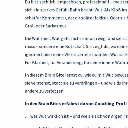
Du bist sachlich, empathisch, professionell – meist
sich ein starkes Gefühl Bahn bricht: Wut. Als Kloß im H
scharfer Kommentar, der dir später leidtut. Oder sie
Groll oder Sarkasmus.
Die Wahrheit: Wut geht nicht einfach weg. Und sie is
muss – sondern eine Botschaft. Sie zeigt dir, wo dein
ignoriert oder deine Werte verletzt wurden. Wut ist k
Für Klarheit, für Veränderung, für deine innere Wahrh
In diesem Brain Bite lernst du, wie du mit Wut bewu
sie verstehst, statt sie zu verdrängen – und wie du i
andere zu verletzen.
In den Brain Bites erfährst du von Coaching-Prof
… was Wut wirklich ist – und wie sie sich von Ärger, 