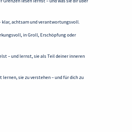
r Grenzen lesen lernst – und was sie dir über
– klar, achtsam und verantwortungsvoll.
irkungsvoll, in Groll, Erschöpfung oder
t – und lernst, sie als Teil deiner inneren
ernen, sie zu verstehen – und für dich zu