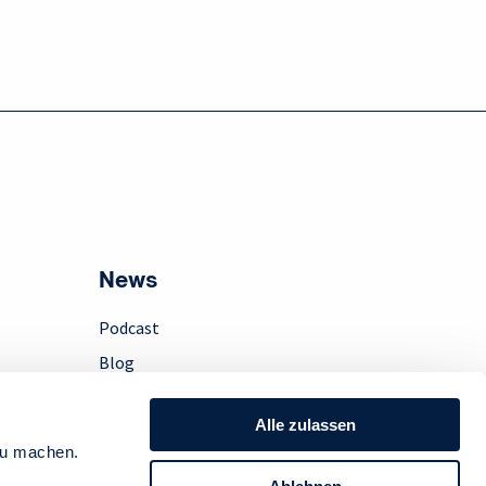
News
Podcast
Blog
Presse
Alle zulassen
Instagram
zu machen.
LinkedIn