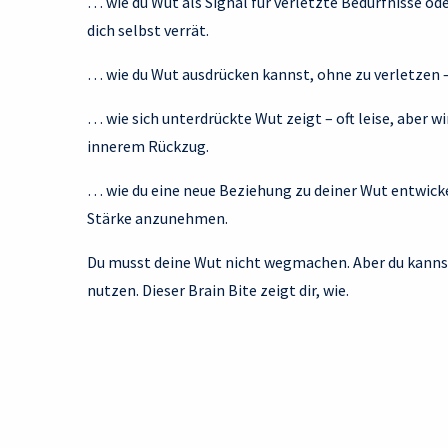
… wie du Wut als Signal für verletzte Bedürfnisse ode
dich selbst verrät.
… wie du Wut ausdrücken kannst, ohne zu verletzen 
… wie sich unterdrückte Wut zeigt – oft leise, aber w
innerem Rückzug.
… wie du eine neue Beziehung zu deiner Wut entwickels
Stärke anzunehmen.
Du musst deine Wut nicht wegmachen. Aber du kannst l
nutzen. Dieser Brain Bite zeigt dir, wie.