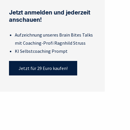
Jetzt anmelden und jederzeit
anschauen!
Aufzeichnung unseres Brain Bites Talks
mit Coaching-Profi Ragnhild Struss
KI Selbstcoaching Prompt
Jetzt für 29 Euro kaufen!