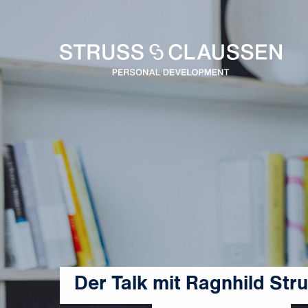
Der Talk mit Ragnhild Str