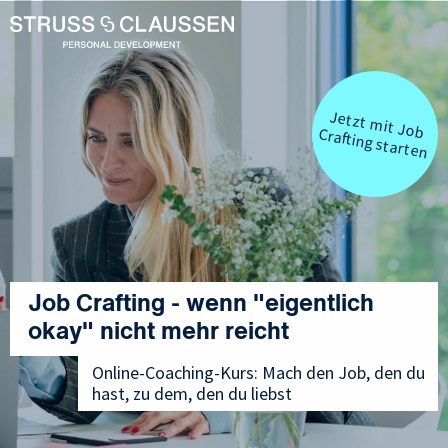
Jetzt m
it Job Crafting starten
Job Crafting - wenn "eigentlich
okay" nicht mehr reicht
Online-Coaching-Kurs: Mach den Job, den du
hast, zu dem, den du liebst