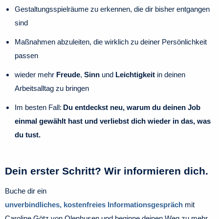
Gestaltungsspielräume zu erkennen, die dir bisher entgangen
sind
Maßnahmen abzuleiten, die wirklich zu deiner Persönlichkeit
passen
wieder mehr
Freude
,
Sinn
und
Leichtigkeit
in deinen
Arbeitsalltag zu bringen
Im besten Fall:
Du entdeckst neu, warum du deinen Job
einmal gewählt hast und verliebst dich wieder in das, was
du tust.
Dein erster Schritt? Wir informieren dich.
Buche dir ein
unverbindliches, kostenfreies Informationsgespräch
mit
Caroline Götz von Olenhusen und beginne deinen Weg zu mehr