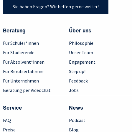
Sie haben Fragen? Wir helfen gerne weiter!
Beratung
Über uns
Für Schüler*innen
Philosophie
Für Studierende
Unser Team
Für Absolvent*innen
Engagement
Für Berufserfahrene
Step up!
Für Unternehmen
Feedback
Beratung per Videochat
Jobs
Service
News
FAQ
Podcast
Preise
Blog