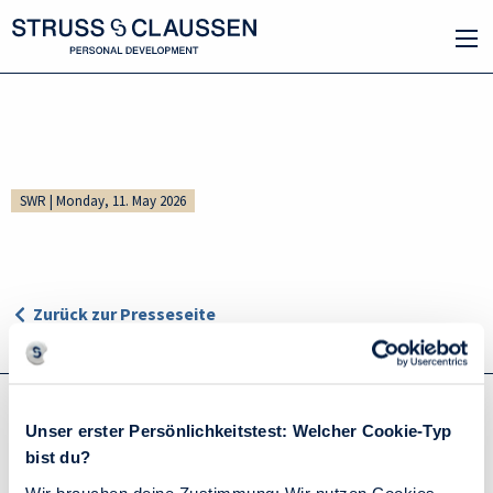
SWR | Monday, 11. May 2026
Zurück zur Presseseite
Unser erster Persönlichkeitstest: Welcher Cookie-Typ
You have questions? We are happy to help!
bist du?
Wir brauchen deine Zustimmung: Wir nutzen Cookies,