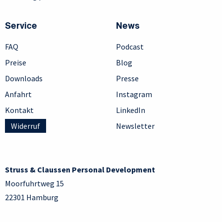
Service
News
FAQ
Podcast
Preise
Blog
Downloads
Presse
Anfahrt
Instagram
Kontakt
LinkedIn
Widerruf
Newsletter
Struss & Claussen Personal Development
Moorfuhrtweg 15
22301 Hamburg