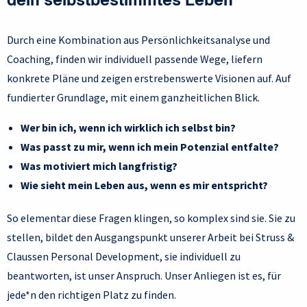
dein selbstbestimmtes Leben
Durch eine Kombination aus Persönlichkeitsanalyse und
Coaching, finden wir individuell passende Wege, liefern
konkrete Pläne und zeigen erstrebenswerte Visionen auf.
Auf
fundierter Grundlage, mit einem ganzheitlichen Blick.
Wer bin ich, wenn ich wirklich ich selbst bin?
Was passt zu mir, wenn ich mein Potenzial entfalte?
Was motiviert mich langfristig?
Wie sieht mein Leb
en aus, wenn es mir entspricht?
So elementar diese Fragen klingen, so komplex sind sie. Sie zu
stellen, bildet den Ausgangspunkt unserer Arbeit bei Struss &
Claussen Personal Development, sie individuell zu
beantworten, ist unser Anspruch. Unser Anliegen ist es, für
jede*n den richtigen Platz zu finden.