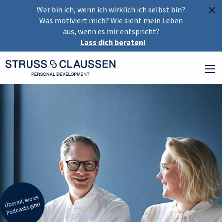
×
Wer bin ich, wenn ich wirklich ich selbst bin?
Was motiviert mich? Wie sieht mein Leben
aus, wenn es mir entspricht?
Lass dich beraten!
Überall,
wo es
Podcasts gibt!