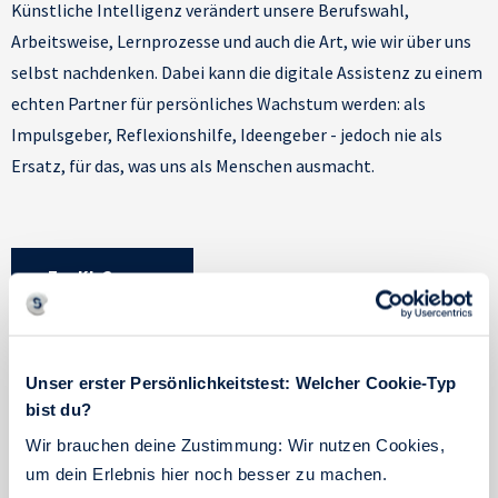
Künstliche Intelligenz verändert unsere Berufswahl,
Arbeitsweise, Lernprozesse und auch die Art, wie wir über uns
selbst nachdenken. Dabei kann die digitale Assistenz zu einem
echten Partner für persönliches Wachstum werden: als
Impulsgeber, Reflexionshilfe, Ideengeber - jedoch nie als
Ersatz, für das, was uns als Menschen ausmacht.
Zur KI-Corner
Unser erster Persönlichkeitstest: Welcher Cookie-Typ
bist du?
Ein Tag bei uns
Wir brauchen deine Zustimmung: Wir nutzen Cookies,
um dein Erlebnis hier noch besser zu machen.