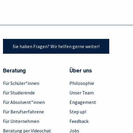
Sie haben Fragen? Wir helfen gerne weiter!
Beratung
Über uns
Für Schüler*innen
Philosophie
Für Studierende
Unser Team
Für Absolvent*innen
Engagement
Für Berufserfahrene
Step up!
Für Unternehmen
Feedback
Beratung per Videochat
Jobs